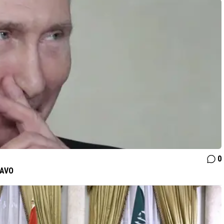
0
NAVO