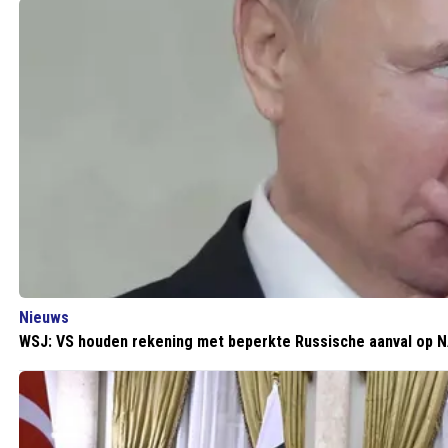
Nieuws
WSJ: VS houden rekening met beperkte Russische aanval op 