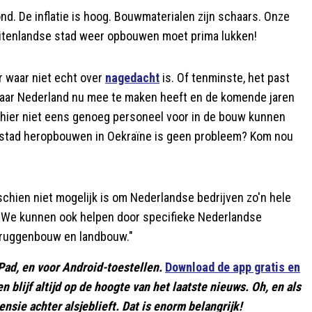
d. De inflatie is hoog. Bouwmaterialen zijn schaars. Onze
buitenlandse stad weer opbouwen moet prima lukken!
r waar niet echt over
nagedacht
is. Of tenminste, het past
k waar Nederland nu mee te maken heeft en de komende jaren
we hier niet eens genoeg personeel voor in de bouw kunnen
en stad heropbouwen in Oekraïne is geen probleem? Kom nou
sschien niet mogelijk is om Nederlandse bedrijven zo'n hele
 "We kunnen ook helpen door specifieke Nederlandse
 bruggenbouw en landbouw."
Pad, en voor Android-toestellen.
Download de app gratis en
 en blijf altijd op de hoogte van het laatste nieuws. Oh, en als
nsie achter alsjeblieft. Dat is enorm belangrijk!