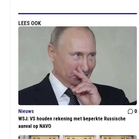
LEES OOK
Nieuws
0
WSJ: VS houden rekening met beperkte Russische
aanval op NAVO