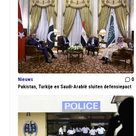
Nieuws
0
Pakistan, Turkije en Saudi-Arabië sluiten defensiepact