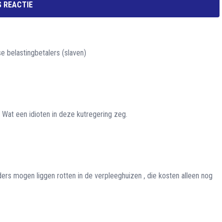
 REACTIE
 belastingbetalers (slaven)
. Wat een idioten in deze kutregering zeg.
rs mogen liggen rotten in de verpleeghuizen , die kosten alleen nog