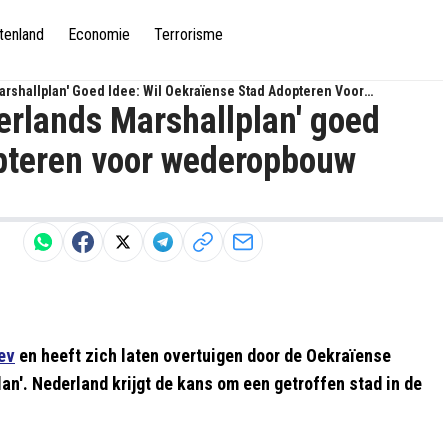
tenland
Economie
Terrorisme
rshallplan' Goed Idee: Wil Oekraïense Stad Adopteren Voor
erlands Marshallplan' goed
opteren voor wederopbouw
ev
en heeft zich laten overtuigen door de Oekraïense
an'. Nederland krijgt de kans om een getroffen stad in de