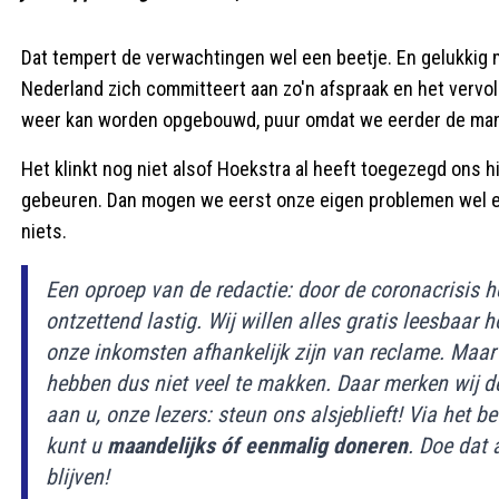
Dat tempert de verwachtingen wel een beetje. En gelukkig ma
Nederland zich committeert aan zo'n afspraak en het vervolg
weer kan worden opgebouwd, puur omdat we eerder de mank
Het klinkt nog niet alsof Hoekstra al heeft toegezegd ons hie
gebeuren. Dan mogen we eerst onze eigen problemen wel ev
niets.
Een oproep van de redactie: door de coronacrisis he
ontzettend lastig. Wij willen alles gratis leesbaar
onze inkomsten afhankelijk zijn van reclame. Maar 
hebben dus niet veel te makken. Daar merken wij 
aan u, onze lezers: steun ons alsjeblieft! Via he
kunt u
maandelijks óf eenmalig doneren
. Doe dat 
blijven!