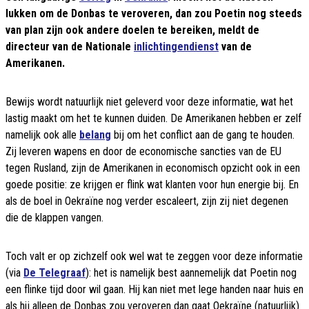
lukken om de Donbas te veroveren, dan zou Poetin nog steeds
van plan zijn ook andere doelen te bereiken, meldt de
directeur van de Nationale
inlichtingendienst
van de
Amerikanen.
Bewijs wordt natuurlijk niet geleverd voor deze informatie, wat het
lastig maakt om het te kunnen duiden. De Amerikanen hebben er zelf
namelijk ook alle
belang
bij om het conflict aan de gang te houden.
Zij leveren wapens en door de economische sancties van de EU
tegen Rusland, zijn de Amerikanen in economisch opzicht ook in een
goede positie: ze krijgen er flink wat klanten voor hun energie bij. En
als de boel in Oekraïne nog verder escaleert, zijn zij niet degenen
die de klappen vangen.
Toch valt er op zichzelf ook wel wat te zeggen voor deze informatie
(via
De Telegraaf
): het is namelijk best aannemelijk dat Poetin nog
een flinke tijd door wil gaan. Hij kan niet met lege handen naar huis en
als hij alleen de Donbas zou veroveren dan gaat Oekraïne (natuurlijk)