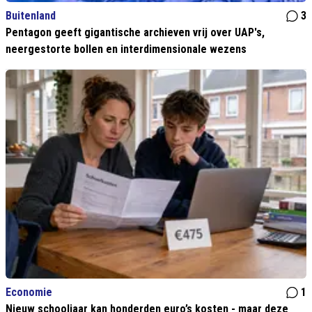
Buitenland
3
Pentagon geeft gigantische archieven vrij over UAP's,
neergestorte bollen en interdimensionale wezens
Economie
1
Nieuw schooljaar kan honderden euro’s kosten - maar deze