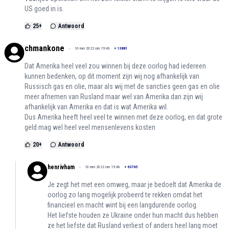
US goed in is.
25
+
Antwoord
chmankone
10 mei 2022 om 19:40
+
13881
Dat Amerika heel veel zou winnen bij deze oorlog had iedereen
kunnen bedenken, op dit moment zijn wij nog afhankelijk van
Russisch gas en olie, maar als wij met de sancties geen gas en olie
meer afnemen van Rusland maar wel van Amerika dan zijn wij
afhankelijk van Amerika en dat is wat Amerika wil.
Dus Amerika heeft heel veel te winnen met deze oorlog, en dat grote
geld mag wel heel veel mensenlevens kosten
20
+
Antwoord
henrivham
10 mei 2022 om 19:48
+
63765
Je zegt het met een omweg, maar je bedoelt dat Amerika de
oorlog zo lang mogelijk probeerd te rekken omdat het
financieel en macht wint bij een langdurende oorlog.
Het liefste houden ze Ukraine onder hun macht dus hebben
ze het liefste dat Rusland verliest of anders heel lang moet