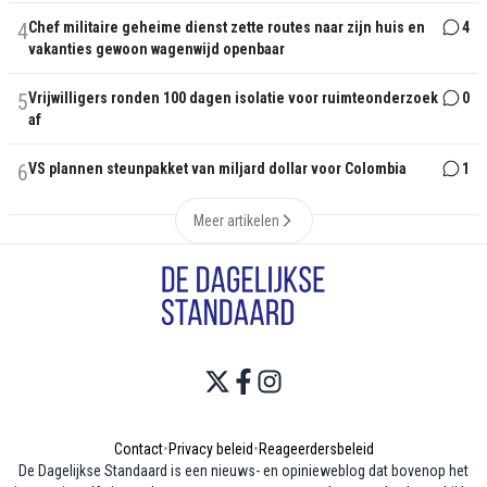
4
Chef militaire geheime dienst zette routes naar zijn huis en
4
vakanties gewoon wagenwijd openbaar
5
Vrijwilligers ronden 100 dagen isolatie voor ruimteonderzoek
0
af
6
VS plannen steunpakket van miljard dollar voor Colombia
1
Meer artikelen
Contact
•
Privacy beleid
•
Reageerdersbeleid
De Dagelijkse Standaard is een nieuws- en opinieweblog dat bovenop het