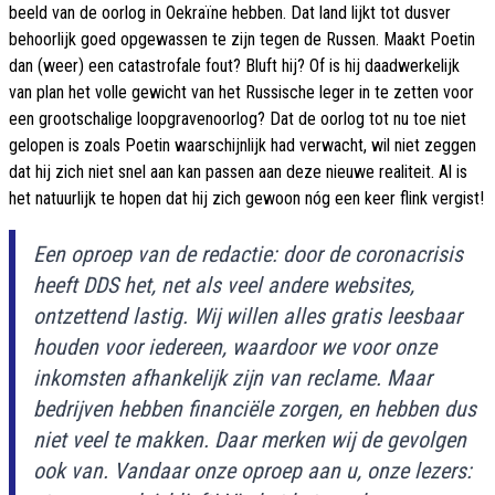
beeld van de oorlog in Oekraïne hebben. Dat land lijkt tot dusver
behoorlijk goed opgewassen te zijn tegen de Russen. Maakt Poetin
dan (weer) een catastrofale fout? Bluft hij? Of is hij daadwerkelijk
van plan het volle gewicht van het Russische leger in te zetten voor
een grootschalige loopgravenoorlog? Dat de oorlog tot nu toe niet
gelopen is zoals Poetin waarschijnlijk had verwacht, wil niet zeggen
dat hij zich niet snel aan kan passen aan deze nieuwe realiteit. Al is
het natuurlijk te hopen dat hij zich gewoon nóg een keer flink vergist!
Een oproep van de redactie: door de coronacrisis
heeft DDS het, net als veel andere websites,
ontzettend lastig. Wij willen alles gratis leesbaar
houden voor iedereen, waardoor we voor onze
inkomsten afhankelijk zijn van reclame. Maar
bedrijven hebben financiële zorgen, en hebben dus
niet veel te makken. Daar merken wij de gevolgen
ook van. Vandaar onze oproep aan u, onze lezers: