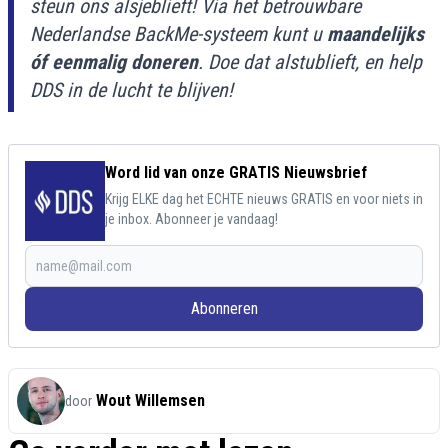
steun ons alsjeblieft! Via het betrouwbare
Nederlandse BackMe-systeem kunt u
maandelijks
óf eenmalig doneren
. Doe dat alstublieft, en help
DDS in de lucht te blijven!
Word lid van onze GRATIS Nieuwsbrief
Krijg ELKE dag het ECHTE nieuws GRATIS en voor niets in
je inbox. Abonneer je vandaag!
Abonneren
Wout Willemsen
door