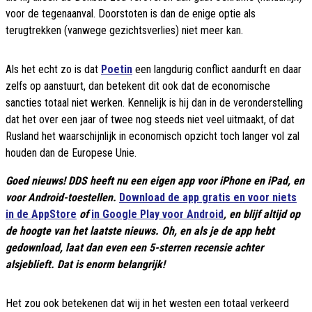
voor de tegenaanval. Doorstoten is dan de enige optie als
terugtrekken (vanwege gezichtsverlies) niet meer kan.
Als het echt zo is dat
Poetin
een langdurig conflict aandurft en daar
zelfs op aanstuurt, dan betekent dit ook dat de economische
sancties totaal niet werken. Kennelijk is hij dan in de veronderstelling
dat het over een jaar of twee nog steeds niet veel uitmaakt, of dat
Rusland het waarschijnlijk in economisch opzicht toch langer vol zal
houden dan de Europese Unie.
Goed nieuws! DDS heeft nu een eigen app voor iPhone en iPad, en
voor Android-toestellen.
Download de app gratis en voor niets
in de AppStore
of
in Google Play voor Android
, en blijf altijd op
de hoogte van het laatste nieuws. Oh, en als je de app hebt
gedownload, laat dan even een 5-sterren recensie achter
alsjeblieft. Dat is enorm belangrijk!
Het zou ook betekenen dat wij in het westen een totaal verkeerd