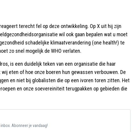
reageert terecht fel op deze ontwikkeling. Op X uit hij zijn
reldgezondheidsorganisatie wil ook gaan bepalen wat u moet
ezondheid schadelijke klimaatverandering (one health!) te
moet zo snel mogelijk de WHO verlaten.
os, is een duidelijk teken van een organisatie die haar
wat wij eten of hoe onze boeren hun gewassen verbouwen. De
ggen en niet bij globalisten die op een ivoren toren zitten. Het
toeroepen en onze soevereiniteit terugpakken op gebieden die
e inbox. Abonneer je vandaag!