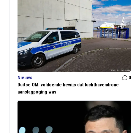
Nieuws
0
Duitse OM: voldoende bewijs dat luchthavendrone
aanslagpoging was