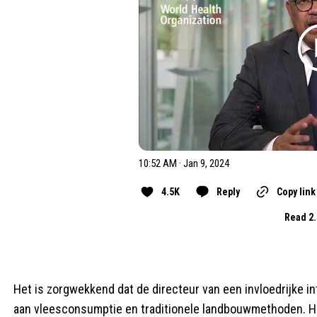
10:52 AM · Jan 9, 2024
4.5K
Reply
Copy link
Read 2.
Het is zorgwekkend dat de directeur van een invloedrijke in
aan vleesconsumptie en traditionele landbouwmethoden. Hij 