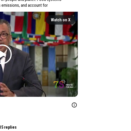
s emissions, and account for
Watch on X
15 replies