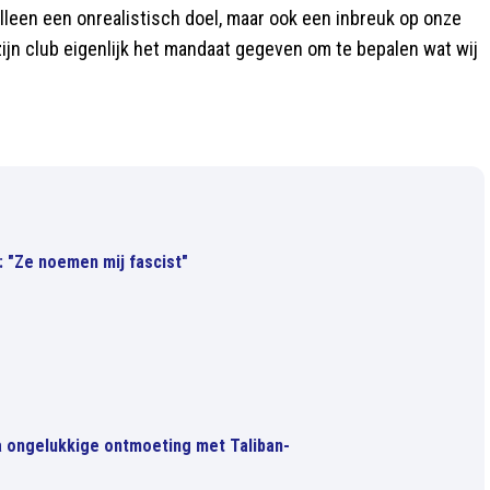
t alleen een onrealistisch doel, maar ook een inbreuk op onze
 zijn club eigenlijk het mandaat gegeven om te bepalen wat wij
 "Ze noemen mij fascist"
 na ongelukkige ontmoeting met Taliban-