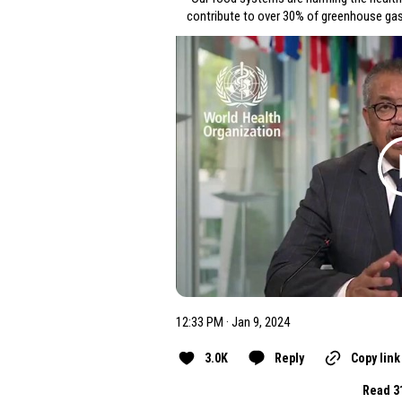
contribute to over 30% of greenhouse ga
12:33 PM · Jan 9, 2024
3.0K
Reply
Copy link
Read 3