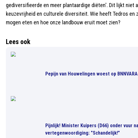
gediversifieerde en meer plantaardige diëten'. Dit lijkt nie
keuzevrijheid en culturele diversiteit. Wie heeft Tedros en
mogen eten en hoe onze landbouw eruit moet zien?
Lees ook
Pepijn van Houwelingen woest op BNNVARA:
Pijnlijk! Minister Kuipers (D66) onder vuur
vertegenwoordiging: "Schandelijk!"