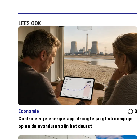
LEES OOK
Economie
0
Controleer je energie-app: droogte jaagt stroomprijs
op en de avonduren zijn het duurst