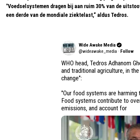
"Voedselsystemen dragen bij aan ruim 30% van de uitstoot
een derde van de mondiale ziektelast,” aldus Tedros.
Wide Awake Media
@
wideawake_media
·
Follow
WHO head, Tedros Adhanom Gheb
and traditional agriculture, in th
change":

"Our food systems are harming th
Food systems contribute to ove
emissions, and account for