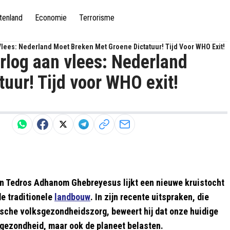
tenland
Economie
Terrorisme
lees: Nederland Moet Breken Met Groene Dictatuur! Tijd Voor WHO Exit!
rlog aan vlees: Nederland
uur! Tijd voor WHO exit!
n Tedros Adhanom Ghebreyesus lijkt een nieuwe kruistocht
de traditionele
landbouw
. In zijn recente uitspraken, die
sche volksgezondheidszorg, beweert hij dat onze huidige
gezondheid, maar ook de planeet belasten.