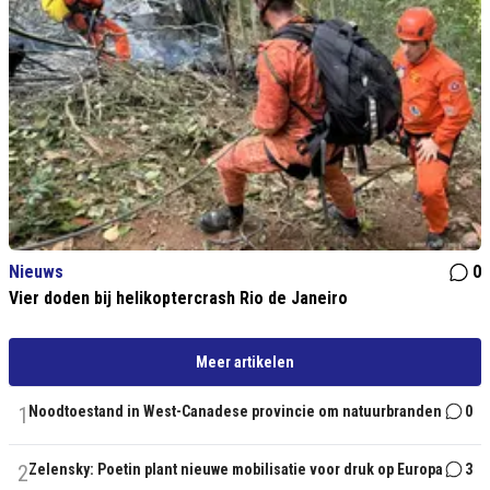
Nieuws
0
Vier doden bij helikoptercrash Rio de Janeiro
Meer artikelen
1
Noodtoestand in West-Canadese provincie om natuurbranden
0
2
Zelensky: Poetin plant nieuwe mobilisatie voor druk op Europa
3