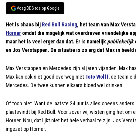
Voeg DDS toe op Google
Het is chaos bij
Red Bull Racing
, het team van Max Versta
Horner
omdat die mogelijk wat overdreven vriendelijke ap
maar het is veel erger dan dat. Er is namelijk
publiekelijk
e
en Jos Verstappen. De situatie is zo erg dat Max in beeld
Max Verstappen en Mercedes zijn al jaren vijanden. Max haat
Max kan ook niet goed overweg met
Toto Wolff
, de teamlei
Mercedes. De twee kunnen elkaars bloed wel drinken.
Of toch niet. Want de laatste 24 uur is alles opeens anders
plaatsvindt bij Red Bull. Voor zover wij wisten ging het o
Horner. Nou, dat lijkt niet het hele verhaal te zijn. Jos Vers
ingezet op Horner.