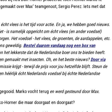
 gemaakt over Max' teamgenoot, Sergio Perez. Iets met dat
écht vlees is het tijd voor actie. En ja, we hebben goed nieuws.
et - is namelijk opgericht om écht vlees (en ander voedsel)
rgen. Het voedsel - het vlees, de groenten, de aardappelen, etc.
eens geweldig.
Bestel daarom vandaag nog een box van
an het lekkerste dat de Nederlandse boer ons te bieden heeft.
ucten gemaakt met insecten. Oh, en het beste nieuws?
Door via
sie krijgt - terwijl de prijs voor jou hetzelfde blijft. Steun de
en héérlijk écht Nederlands voedsel bij échte Nederlandse
 gegooid. Marko vocht terug
en werd gesteund door Max
.
arko-Horner die maar doorgaat en doorgaat?