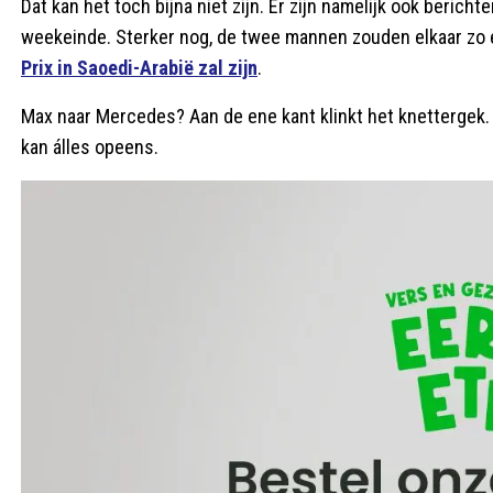
Dat kan het toch bijna niet zijn. Er zijn namelijk ook beric
weekeinde. Sterker nog, de twee mannen zouden elkaar zo
Prix in Saoedi-Arabië zal zijn
.
Max naar Mercedes? Aan de ene kant klinkt het knettergek. A
kan álles opeens.