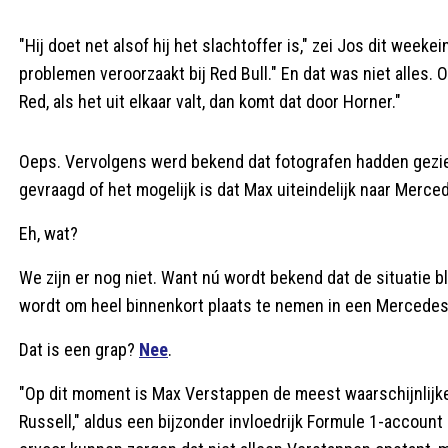
"Hij doet net alsof hij het slachtoffer is," zei Jos dit weeke
problemen veroorzaakt bij Red Bull." En dat was niet alles. O
Red, als het uit elkaar valt, dan komt dat door Horner."
Oeps. Vervolgens werd bekend dat fotografen hadden gezi
gevraagd of het mogelijk is dat Max uiteindelijk naar Merce
Eh, wat?
We zijn er nog niet. Want nú wordt bekend dat de situatie b
wordt om heel binnenkort plaats te nemen in een Mercedes 
Dat is een grap?
Nee
.
"Op dit moment is Max Verstappen de meest waarschijnlijk
Russell," aldus een bijzonder invloedrijk Formule 1-accoun