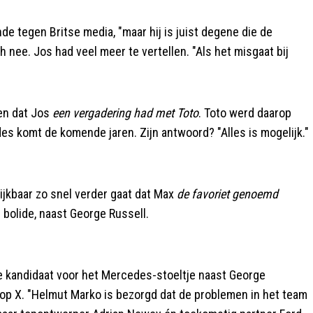
inde tegen Britse media, "maar hij is juist degene die de
h nee. Jos had veel meer te vertellen. "Als het misgaat bij
en dat Jos
een vergadering had met Toto
. Toto werd daarop
des komt de komende jaren. Zijn antwoord? "Alles is mogelijk."
lijkbaar zo snel verder gaat dat Max
de favoriet genoemd
bolide, naast George Russell.
e kandidaat voor het Mercedes-stoeltje naast George
t op X. "Helmut Marko is bezorgd dat de problemen in het team