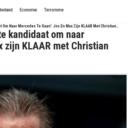
tenland
Economie
Terrorisme
at Om Naar Mercedes Te Gaan': Jos En Max Zijn KLAAR Met Christian
te kandidaat om naar
x zijn KLAAR met Christian