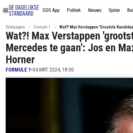
DDS App
Politiek
Nieuws
Opinie
Bui
Startpagina
Formule 1
Wat?! Max Verstappen 'grootste Kandida
Wat?! Max Verstappen 'groots
Horner
Mercedes te gaan': Jos en Ma
Horner
FORMULE 1
•
04 MRT 2024, 18:00