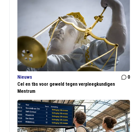
Nieuws
0
Cel en tbs voor geweld tegen verpleegkundigen
Mentrum