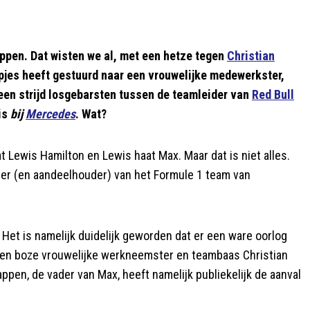
ppen. Dat wisten we al, met een hetze tegen
Christian
pjes heeft gestuurd naar een vrouwelijke medewerkster,
en strijd losgebarsten tussen de teamleider van
Red Bull
 is
bij
Mercedes
. Wat?
 Lewis Hamilton en Lewis haat Max. Maar dat is niet alles.
der (en aandeelhouder) van het Formule 1 team van
. Het is namelijk duidelijk geworden dat er een ware oorlog
m een boze vrouwelijke werkneemster en teambaas Christian
tappen, de vader van Max, heeft namelijk publiekelijk de aanval