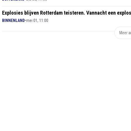
Explosies blijven Rotterdam teisteren. Vannacht een explos
BINNENLAND
•
mei 01, 11:00
Meer ar