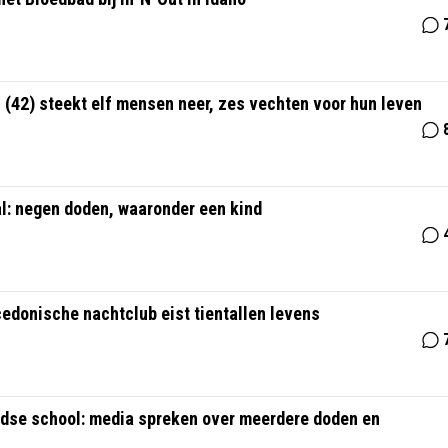
 (42) steekt elf mensen neer, zes vechten voor hun leven
al: negen doden, waaronder een kind
edonische nachtclub eist tientallen levens
dse school: media spreken over meerdere doden en