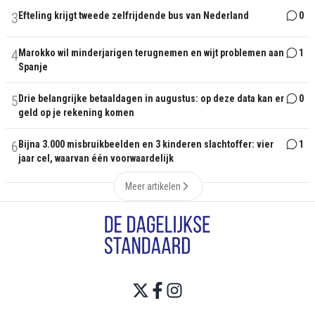
3
Efteling krijgt tweede zelfrijdende bus van Nederland
0
4
Marokko wil minderjarigen terugnemen en wijt problemen aan
1
Spanje
5
Drie belangrijke betaaldagen in augustus: op deze data kan er
0
geld op je rekening komen
6
Bijna 3.000 misbruikbeelden en 3 kinderen slachtoffer: vier
1
jaar cel, waarvan één voorwaardelijk
Meer artikelen