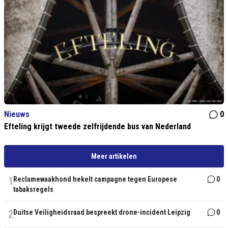
Nieuws
0
Efteling krijgt tweede zelfrijdende bus van Nederland
Meer artikelen
1
Reclamewaakhond hekelt campagne tegen Europese
0
tabaksregels
2
Duitse Veiligheidsraad bespreekt drone-incident Leipzig
0