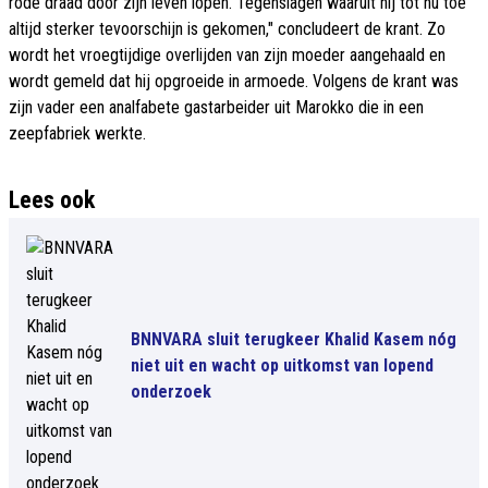
rode draad door zijn leven lopen. Tegenslagen waaruit hij tot nu toe
altijd sterker tevoorschijn is gekomen," concludeert de krant. Zo
wordt het vroegtijdige overlijden van zijn moeder aangehaald en
wordt gemeld dat hij opgroeide in armoede. Volgens de krant was
zijn vader een analfabete gastarbeider uit Marokko die in een
zeepfabriek werkte.
Lees ook
BNNVARA sluit terugkeer Khalid Kasem nóg
niet uit en wacht op uitkomst van lopend
onderzoek