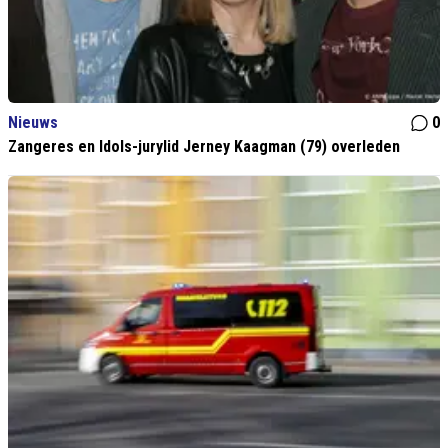
Nieuws
0
Zangeres en Idols-jurylid Jerney Kaagman (79) overleden