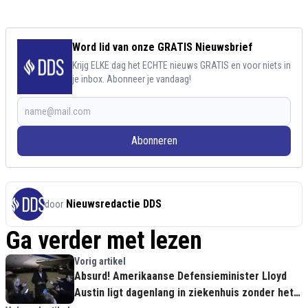
Word lid van onze GRATIS Nieuwsbrief
Krijg ELKE dag het ECHTE nieuws GRATIS en voor niets in
je inbox. Abonneer je vandaag!
Abonneren
Nieuwsredactie DDS
door
Ga verder met lezen
Vorig artikel
Absurd! Amerikaanse Defensieminister Lloyd
Austin ligt dagenlang in ziekenhuis zonder het