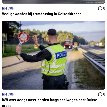
Nieuws
0
Veel gewonden bij trambotsing in Gelsenkirchen
Nieuws
0
I&W overweegt meer borden langs snelwegen naar Duitse
grens