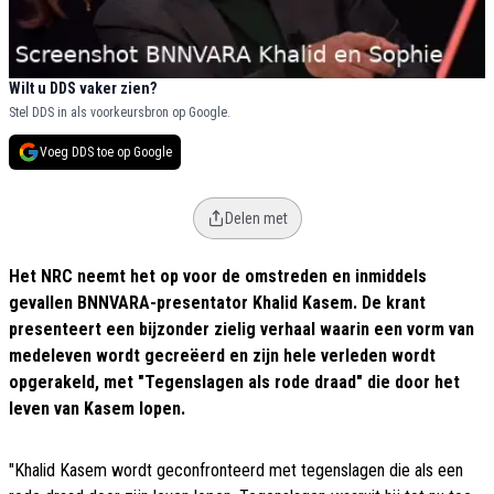
Wilt u DDS vaker zien?
Stel DDS in als voorkeursbron op Google.
Voeg DDS toe op Google
Delen met
Het NRC neemt het op voor de omstreden en inmiddels
gevallen BNNVARA-presentator Khalid Kasem. De krant
presenteert een bijzonder zielig verhaal waarin een vorm van
medeleven wordt gecreëerd en zijn hele verleden wordt
opgerakeld, met "Tegenslagen als rode draad" die door het
leven van Kasem lopen.
"Khalid Kasem wordt geconfronteerd met tegenslagen die als een