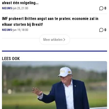
alvast één volgeling...
0
NIEUWS
•
jun 25, 21:00
IMF probeert Britten angst aan te praten: economie zal in
elkaar storten bij Brexit!
0
NIEUWS
•
jun 19, 18:00
Meer artikelen
LEES OOK