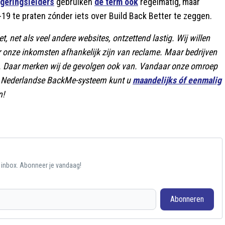
egeringsleiders
gebruiken
de term ook
regelmatig, maar
-19 te praten zónder iets over Build Back Better te zeggen.
, net als veel andere websites, ontzettend lastig. Wij willen
r onze inkomsten afhankelijk zijn van reclame. Maar bedrijven
n. Daar merken wij de gevolgen ook van. Vandaar onze omroep
are Nederlandse BackMe-systeem kunt u
maandelijks óf eenmalig
n!
e inbox. Abonneer je vandaag!
Abonneren