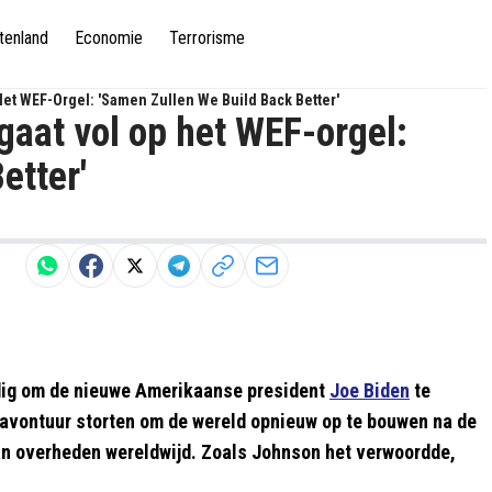
tenland
Economie
Terrorisme
Het WEF-Orgel: 'Samen Zullen We Build Back Better'
gaat vol op het WEF-orgel:
etter'
ig om de nieuwe Amerikaanse president
Joe Biden
te
e avontuur storten om de wereld opnieuw op te bouwen na de
an overheden wereldwijd. Zoals Johnson het verwoordde,