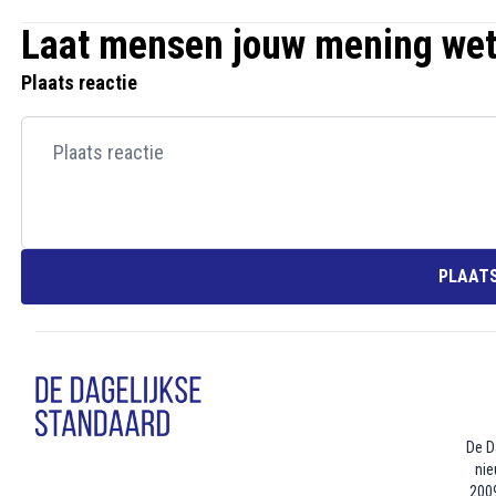
Laat mensen jouw mening we
Plaats reactie
PLAATS
De D
nie
2009