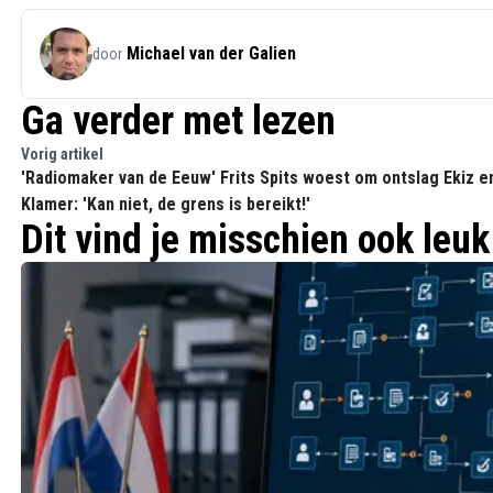
Michael van der Galien
door
Ga verder met lezen
Vorig artikel
'Radiomaker van de Eeuw' Frits Spits woest om ontslag Ekiz e
Klamer: 'Kan niet, de grens is bereikt!'
Dit vind je misschien ook leuk