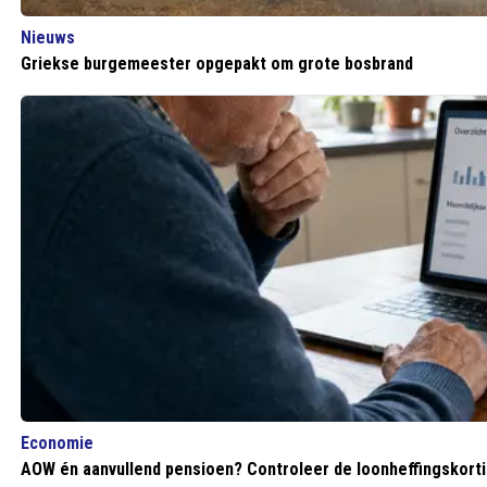
Nieuws
Griekse burgemeester opgepakt om grote bosbrand
Economie
AOW én aanvullend pensioen? Controleer de loonheffingskortin