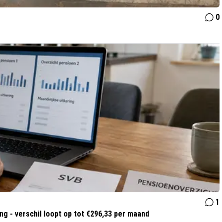
0
1
g - verschil loopt op tot €296,33 per maand