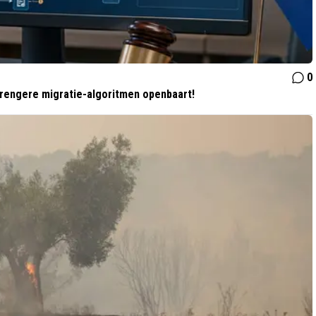
0
strengere migratie-algoritmen openbaart!