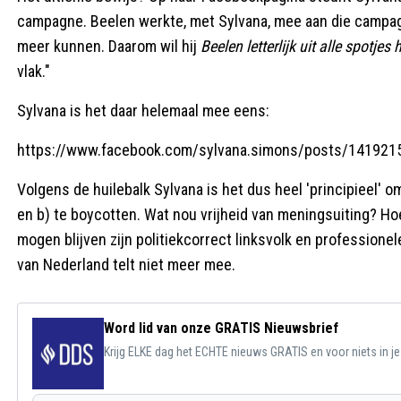
campagne. Beelen werkte, met Sylvana, mee aan die campagne,
meer kunnen. Daarom wil hij
Beelen letterlijk uit alle spotjes 
vlak."
Sylvana is het daar helemaal mee eens:
https://www.facebook.com/sylvana.simons/posts/14192
Volgens de huilebalk Sylvana is het dus heel 'principieel'
en b) te boycotten. Wat nou vrijheid van meningsuiting? Hoe
mogen blijven zijn politiekcorrect linksvolk en profession
van Nederland telt niet meer mee.
Word lid van onze GRATIS Nieuwsbrief
Krijg ELKE dag het ECHTE nieuws GRATIS en voor niets in j