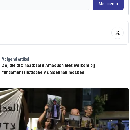
Abonneren
Volgend artikel
Zo, die zit: haatbaard Amaouch niet welkom bij
fundamentalistische As Soennah moskee