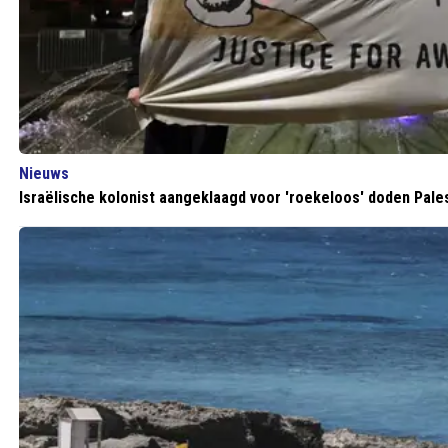
Nieuws
Israëlische kolonist aangeklaagd voor 'roekeloos' doden Pales