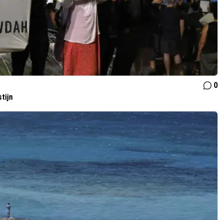
0
tijn