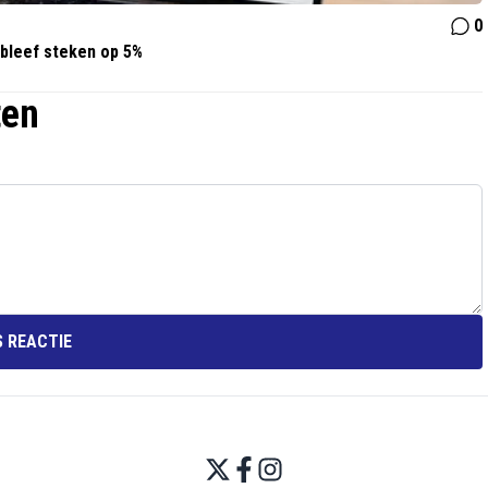
0
 bleef steken op 5%
ten
 REACTIE