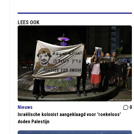
LEES OOK
Nieuws
0
Israëlische kolonist aangeklaagd voor 'roekeloos'
doden Palestijn