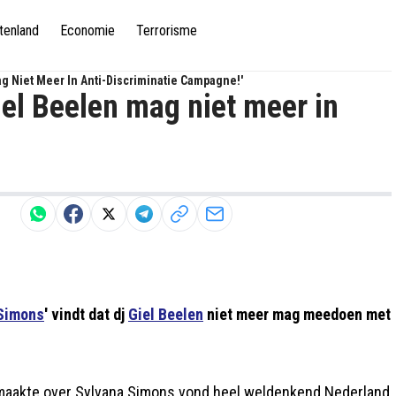
tenland
Economie
Terrorisme
g Niet Meer In Anti-Discriminatie Campagne!'
el Beelen mag niet meer in
Simons
' vindt dat dj
Giel Beelen
niet meer mag meedoen met
 maakte over Sylvana Simons vond heel weldenkend Nederland