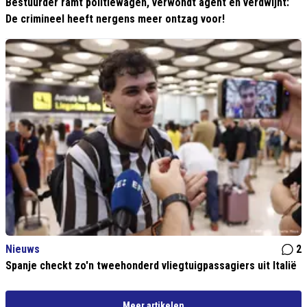
Bestuurder ramt politiewagen, verwondt agent en verdwijnt:
De crimineel heeft nergens meer ontzag voor!
Nieuws
2
Spanje checkt zo'n tweehonderd vliegtuigpassagiers uit Italië
Meer artikelen