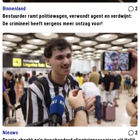
Binnenland
2
Bestuurder ramt politiewagen, verwondt agent en verdwijnt:
De crimineel heeft nergens meer ontzag voor!
Nieuws
2