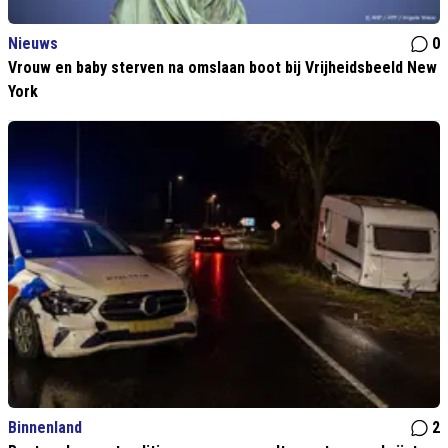
Nieuws
0
Vrouw en baby sterven na omslaan boot bij Vrijheidsbeeld New
York
Binnenland
2