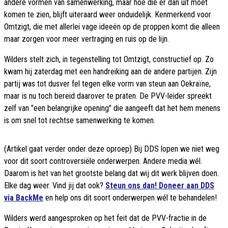
andere vormen van samenwerking, maar hoe die er dan uit moet
komen te zien, blijft uiteraard weer onduidelijk. Kenmerkend voor
Omtzigt, die met allerlei vage ideeën op de proppen komt die alleen
maar zorgen voor meer vertraging en ruis op de lijn.
Wilders stelt zich, in tegenstelling tot Omtzigt, constructief op. Zo
kwam hij zaterdag met een handreiking aan de andere partijen. Zijn
partij was tot dusver fel tegen elke vorm van steun aan Oekraïne,
maar is nu toch bereid daarover te praten. De PVV-leider spreekt
zelf van "een belangrijke opening" die aangeeft dat het hem menens
is om snel tot rechtse samenwerking te komen.
(Artikel gaat verder onder deze oproep) Bij DDS lopen we niet weg
voor dit soort controversiële onderwerpen. Andere media wél.
Daarom is het van het grootste belang dat wij dit werk blijven doen.
Elke dag weer. Vind jij dat ook?
Steun ons dan! Doneer aan DDS
via BackMe
en help ons dit soort onderwerpen wél te behandelen!
Wilders werd aangesproken op het feit dat de PVV-fractie in de