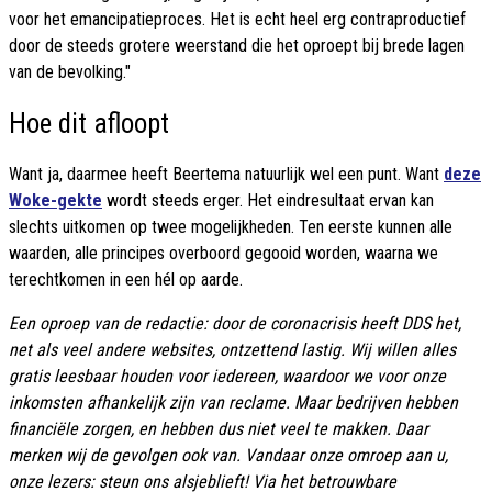
voor het emancipatieproces. Het is echt heel erg contraproductief
door de steeds grotere weerstand die het oproept bij brede lagen
van de bevolking."
Hoe dit afloopt
Want ja, daarmee heeft Beertema natuurlijk wel een punt. Want
deze
Woke-gekte
wordt steeds erger. Het eindresultaat ervan kan
slechts uitkomen op twee mogelijkheden. Ten eerste kunnen alle
waarden, alle principes overboord gegooid worden, waarna we
terechtkomen in een hél op aarde.
Een oproep van de redactie: door de coronacrisis heeft DDS het,
net als veel andere websites, ontzettend lastig. Wij willen alles
gratis leesbaar houden voor iedereen, waardoor we voor onze
inkomsten afhankelijk zijn van reclame. Maar bedrijven hebben
financiële zorgen, en hebben dus niet veel te makken. Daar
merken wij de gevolgen ook van. Vandaar onze omroep aan u,
onze lezers: steun ons alsjeblieft! Via het betrouwbare