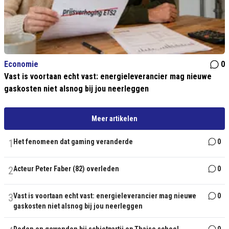
Economie
0
Vast is voortaan echt vast: energieleverancier mag nieuwe
gaskosten niet alsnog bij jou neerleggen
Meer artikelen
1
Het fenomeen dat gaming veranderde
0
2
Acteur Peter Faber (82) overleden
0
3
Vast is voortaan echt vast: energieleverancier mag nieuwe
0
gaskosten niet alsnog bij jou neerleggen