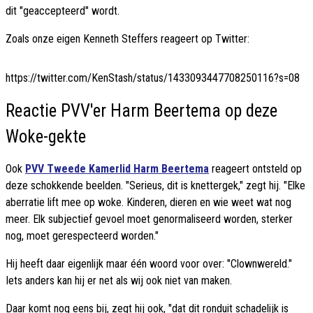
dit "geaccepteerd" wordt.
Zoals onze eigen Kenneth Steffers reageert op Twitter:
https://twitter.com/KenStash/status/1433093447708250116?s=08
Reactie PVV'er Harm Beertema op deze
Woke-gekte
Ook
PVV Tweede Kamerlid Harm Beertema
reageert ontsteld op
deze schokkende beelden. "Serieus, dit is knettergek," zegt hij. "Elke
aberratie lift mee op woke. Kinderen, dieren en wie weet wat nog
meer. Elk subjectief gevoel moet genormaliseerd worden, sterker
nog, moet gerespecteerd worden."
Hij heeft daar eigenlijk maar één woord voor over: "Clownwereld."
Iets anders kan hij er net als wij ook niet van maken.
Daar komt nog eens bij, zegt hij ook, "dat dit ronduit schadelijk is