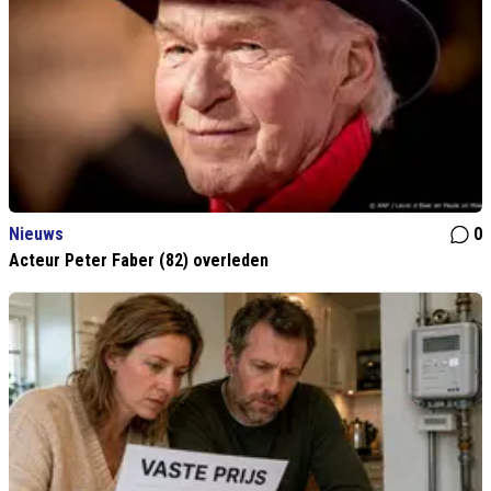
Nieuws
0
Acteur Peter Faber (82) overleden