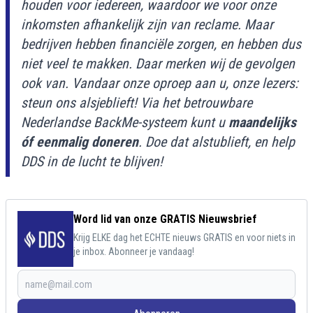
houden voor iedereen, waardoor we voor onze
inkomsten afhankelijk zijn van reclame. Maar
bedrijven hebben financiële zorgen, en hebben dus
niet veel te makken. Daar merken wij de gevolgen
ook van. Vandaar onze oproep aan u, onze lezers:
steun ons alsjeblieft! Via het betrouwbare
Nederlandse BackMe-systeem kunt u
maandelijks
óf eenmalig doneren
. Doe dat alstublieft, en help
DDS in de lucht te blijven!
Word lid van onze GRATIS Nieuwsbrief
Krijg ELKE dag het ECHTE nieuws GRATIS en voor niets in
je inbox. Abonneer je vandaag!