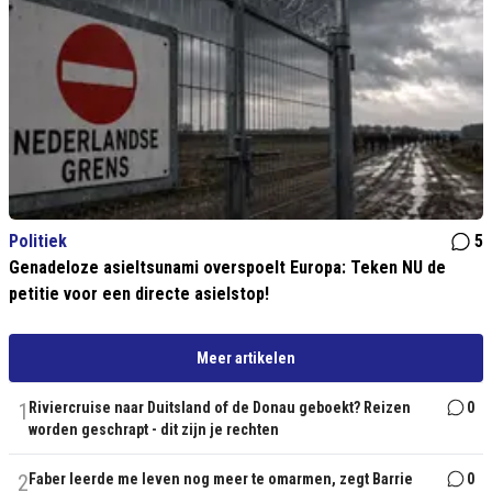
Politiek
5
Genadeloze asieltsunami overspoelt Europa: Teken NU de
petitie voor een directe asielstop!
Meer artikelen
1
Riviercruise naar Duitsland of de Donau geboekt? Reizen
0
worden geschrapt - dit zijn je rechten
2
Faber leerde me leven nog meer te omarmen, zegt Barrie
0