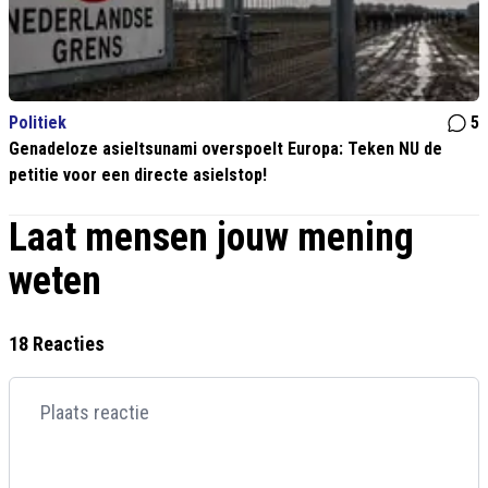
Politiek
5
Genadeloze asieltsunami overspoelt Europa: Teken NU de
petitie voor een directe asielstop!
Laat mensen jouw mening
weten
18 Reacties