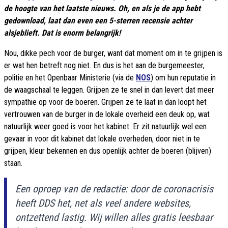
de hoogte van het laatste nieuws. Oh, en als je de app hebt
gedownload, laat dan even een 5-sterren recensie achter
alsjeblieft. Dat is enorm belangrijk!
Nou, dikke pech voor de burger, want dat moment om in te grijpen is
er wat hen betreft nog niet. En dus is het aan de burgemeester,
politie en het Openbaar Ministerie (via de
NOS
) om hun reputatie in
de waagschaal te leggen. Grijpen ze te snel in dan levert dat meer
sympathie op voor de boeren. Grijpen ze te laat in dan loopt het
vertrouwen van de burger in de lokale overheid een deuk op, wat
natuurlijk weer goed is voor het kabinet. Er zit natuurlijk wel een
gevaar in voor dit kabinet dat lokale overheden, door niet in te
grijpen, kleur bekennen en dus openlijk achter de boeren (blijven)
staan.
Een oproep van de redactie: door de coronacrisis
heeft DDS het, net als veel andere websites,
ontzettend lastig. Wij willen alles gratis leesbaar