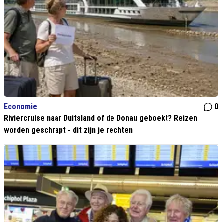
Economie
0
Riviercruise naar Duitsland of de Donau geboekt? Reizen
worden geschrapt - dit zijn je rechten