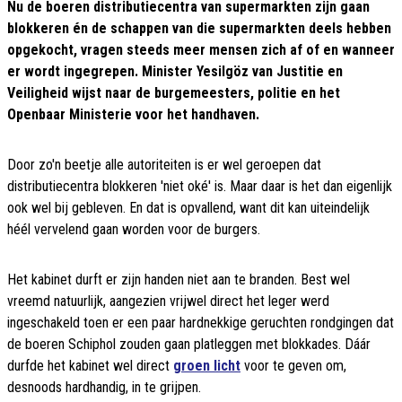
Nu de boeren distributiecentra van supermarkten zijn gaan
blokkeren én de schappen van die supermarkten deels hebben
opgekocht, vragen steeds meer mensen zich af of en wanneer
er wordt ingegrepen. Minister Yesilgöz van Justitie en
Veiligheid wijst naar de burgemeesters, politie en het
Openbaar Ministerie voor het handhaven.
Door zo'n beetje alle autoriteiten is er wel geroepen dat
distributiecentra blokkeren 'niet oké' is. Maar daar is het dan eigenlijk
ook wel bij gebleven. En dat is opvallend, want dit kan uiteindelijk
héél vervelend gaan worden voor de burgers.
Het kabinet durft er zijn handen niet aan te branden. Best wel
vreemd natuurlijk, aangezien vrijwel direct het leger werd
ingeschakeld toen er een paar hardnekkige geruchten rondgingen dat
de boeren Schiphol zouden gaan platleggen met blokkades. Dáár
durfde het kabinet wel direct
groen licht
voor te geven om,
desnoods hardhandig, in te grijpen.