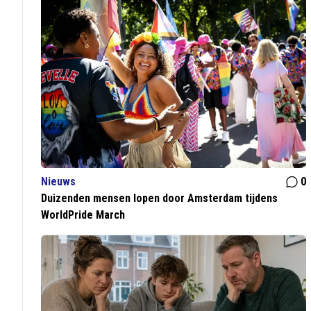
Nieuws
0
Duizenden mensen lopen door Amsterdam tijdens
WorldPride March