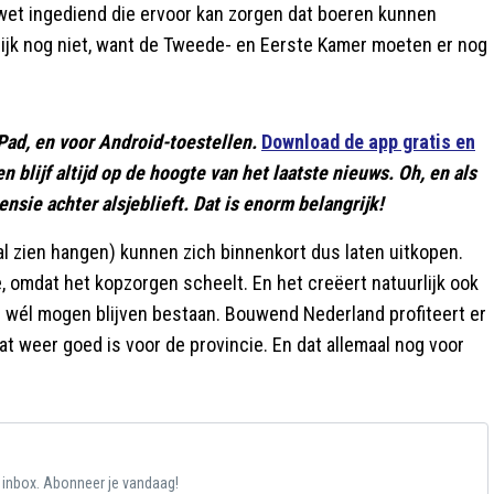
 wet ingediend die ervoor kan zorgen dat boeren kunnen
lijk nog niet, want de Tweede- en Eerste Kamer moeten er nog
Pad, en voor Android-toestellen.
Download de app gratis en
 en blijf altijd op de hoogte van het laatste nieuws. Oh, en als
nsie achter alsjeblieft. Dat is enorm belangrijk!
l zien hangen) kunnen zich binnenkort dus laten uitkopen.
, omdat het kopzorgen scheelt. En het creëert natuurlijk ook
 wél mogen blijven bestaan. Bouwend Nederland profiteert er
t weer goed is voor de provincie. En dat allemaal nog voor
e inbox. Abonneer je vandaag!