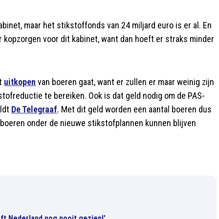
binet, maar het stikstoffonds van 24 miljard euro is er al. En
der kopzorgen voor dit kabinet, want dan hoeft er straks minder
et
uitkopen
van boeren gaat, want er zullen er maar weinig zijn
ofreductie te bereiken. Ook is dat geld nodig om de PAS-
eldt
De Telegraaf
. Met dit geld worden een aantal boeren dus
 boeren onder de nieuwe stikstofplannen kunnen blijven
ft Nederland nog nooit gezien!'