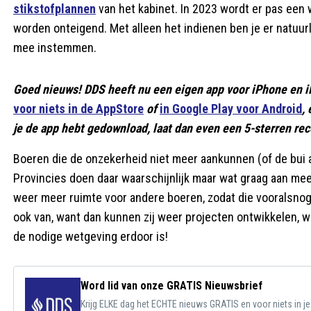
stikstofplannen
van het kabinet. In 2023 wordt er pas een
worden onteigend. Met alleen het indienen ben je er natuur
mee instemmen.
Goed nieuws! DDS heeft nu een eigen app voor iPhone en i
voor niets in de AppStore
of
in Google Play voor Android
,
je de app hebt gedownload, laat dan even een 5-sterren rece
Boeren die de onzekerheid niet meer aankunnen (of de bui a
Provincies doen daar waarschijnlijk maar wat graag aan mee
weer meer ruimte voor andere boeren, zodat die vooralsnog
ook van, want dan kunnen zij weer projecten ontwikkelen, wa
de nodige wetgeving erdoor is!
Word lid van onze GRATIS Nieuwsbrief
Krijg ELKE dag het ECHTE nieuws GRATIS en voor niets in j