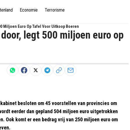
tenland
Economie
Terrorisme
00 Miljoen Euro Op Tafel Voor Uitkoop Boeren
door, legt 500 miljoen euro op
t kabinet besloten om 45 voorstellen van provincies om
 wordt eerder dan gepland 504 miljoen euro uitgetrokken
en. Ook komt er een bedrag vrij van 250 miljoen euro om
even.