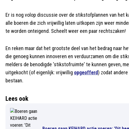
Er is nog volop discussie over de stikstofplannen van het ka
alle boeren die zich vrijwillig laten uitkopen zijn weer min
te worden onteigend. Scheelt weer een paar rechtszaken!
En reken maar dat het grootste deel van het bedrag naar h
die genoeg kunnen innoveren en verduurzamen om die stikst
melders de benodigde 'stikstofruimte' te kunnen geven, m
uitgekocht (of eigenlijk: vrijwillig
opgeofferd
) zodat andere
bestaan.
Lees ook
Boeren gaan KEIHARD actie voeren: 'Dit hee