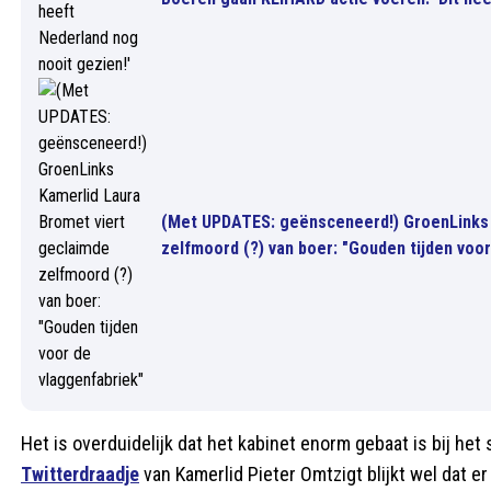
(Met UPDATES: geënsceneerd!) GroenLinks 
zelfmoord (?) van boer: "Gouden tijden voo
Het is overduidelijk dat het kabinet enorm gebaat is bij he
Twitterdraadje
van Kamerlid Pieter Omtzigt blijkt wel dat e