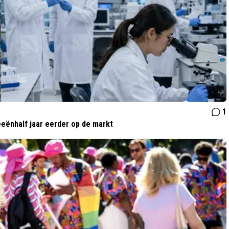
1
eeënhalf jaar eerder op de markt