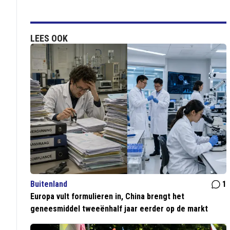
LEES OOK
Buitenland
1
Europa vult formulieren in, China brengt het
geneesmiddel tweeënhalf jaar eerder op de markt