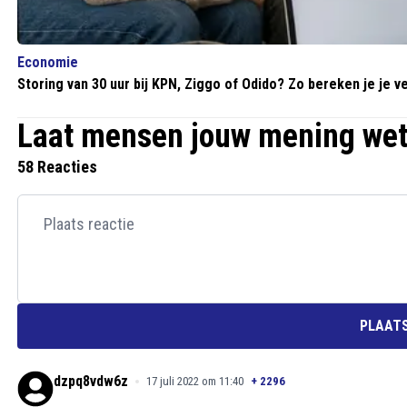
Economie
Storing van 30 uur bij KPN, Ziggo of Odido? Zo bereken je je 
Laat mensen jouw mening we
58 Reacties
PLAATS
dzpq8vdw6z
17 juli 2022 om 11:40
+
2296