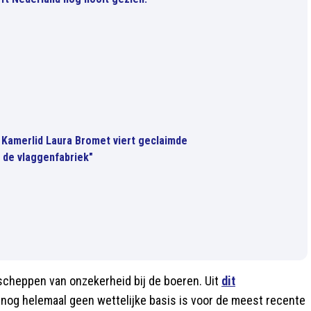
Kamerlid Laura Bromet viert geclaimde
r de vlaggenfabriek"
t scheppen van onzekerheid bij de boeren. Uit
dit
r nog helemaal geen wettelijke basis is voor de meest recente