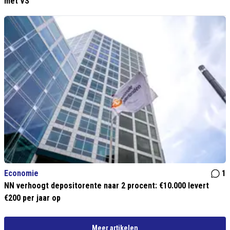
met VS
Economie
1
NN verhoogt depositorente naar 2 procent: €10.000 levert
€200 per jaar op
Meer artikelen