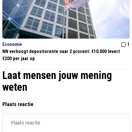
Economie
1
NN verhoogt depositorente naar 2 procent: €10.000 levert
€200 per jaar op
Laat mensen jouw mening
weten
Plaats reactie