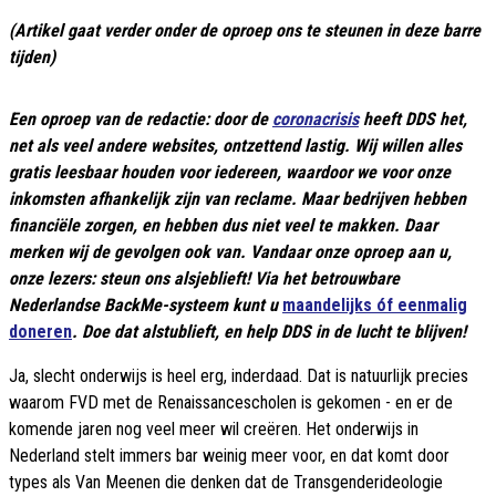
(Artikel gaat verder onder de oproep ons te steunen in deze barre
tijden)
Een oproep van de redactie: door de
coronacrisis
heeft DDS het,
net als veel andere websites, ontzettend lastig. Wij willen alles
gratis leesbaar houden voor iedereen, waardoor we voor onze
inkomsten afhankelijk zijn van reclame. Maar bedrijven hebben
financiële zorgen, en hebben dus niet veel te makken. Daar
merken wij de gevolgen ook van. Vandaar onze oproep aan u,
onze lezers: steun ons alsjeblieft! Via het betrouwbare
Nederlandse BackMe-systeem kunt u
maandelijks óf eenmalig
doneren
. Doe dat alstublieft, en help DDS in de lucht te blijven!
Ja, slecht onderwijs is heel erg, inderdaad. Dat is natuurlijk precies
waarom FVD met de Renaissancescholen is gekomen - en er de
komende jaren nog veel meer wil creëren. Het onderwijs in
Nederland stelt immers bar weinig meer voor, en dat komt door
types als Van Meenen die denken dat de Transgenderideologie