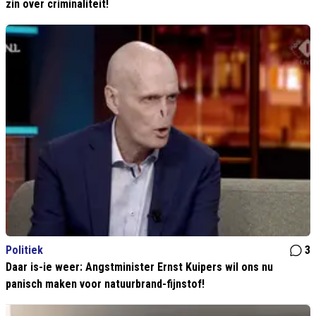
zin over criminaliteit!
Politiek
3
Daar is-ie weer: Angstminister Ernst Kuipers wil ons nu
panisch maken voor natuurbrand-fijnstof!