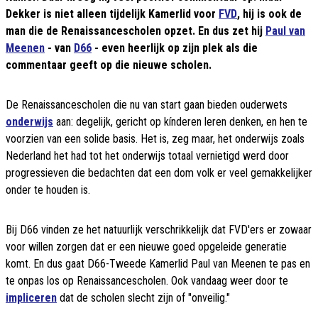
Dekker is niet alleen tijdelijk Kamerlid voor
FVD
, hij is ook de
man die de Renaissancescholen opzet. En dus zet hij
Paul van
Meenen
- van
D66
- even heerlijk op zijn plek als die
commentaar geeft op die nieuwe scholen.
De Renaissancescholen die nu van start gaan bieden ouderwets
onderwijs
aan: degelijk, gericht op kínderen leren denken, en hen te
voorzien van een solide basis. Het is, zeg maar, het onderwijs zoals
Nederland het had tot het onderwijs totaal vernietigd werd door
progressieven die bedachten dat een dom volk er veel gemakkelijker
onder te houden is.
Bij D66 vinden ze het natuurlijk verschrikkelijk dat FVD'ers er zowaar
voor willen zorgen dat er een nieuwe goed opgeleide generatie
komt. En dus gaat D66-Tweede Kamerlid Paul van Meenen te pas en
te onpas los op Renaissancescholen. Ook vandaag weer door te
impliceren
dat de scholen slecht zijn of "onveilig."