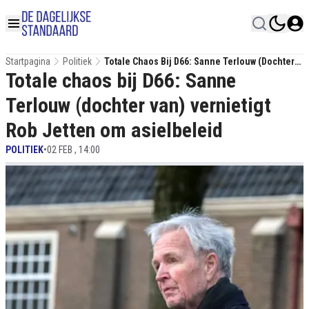
Startpagina
Politiek
Totale Chaos Bij D66: Sanne Terlouw (dochter
Totale chaos bij D66: Sanne
Van) Vernietigt Rob Jetten Om Asielbeleid
Terlouw (dochter van) vernietigt
Rob Jetten om asielbeleid
POLITIEK
•
02 FEB , 14:00