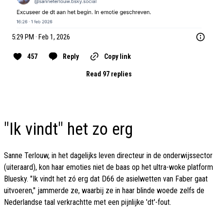
5:29 PM · Feb 1, 2026
457
Reply
Copy link
Read 97 replies
"Ik vindt" het zo erg
Sanne Terlouw, in het dagelijks leven directeur in de onderwijssector
(uiteraard), kon haar emoties niet de baas op het ultra-woke platform
Bluesky. "Ik vindt het zó erg dat D66 de asielwetten van Faber gaat
uitvoeren," jammerde ze, waarbij ze in haar blinde woede zelfs de
Nederlandse taal verkrachtte met een pijnlijke 'dt'-fout.