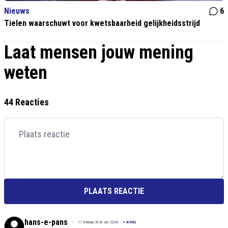
Nieuws
6
Tielen waarschuwt voor kwetsbaarheid gelijkheidsstrijd
Laat mensen jouw mening
weten
44 Reacties
PLAATS REACTIE
hans-e-pans
11 februari 2026 om 22:08
+
41062