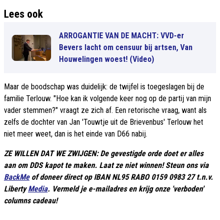
Lees ook
ARROGANTIE VAN DE MACHT: VVD-er
Bevers lacht om censuur bij artsen, Van
Houwelingen woest! (Video)
Maar de boodschap was duidelijk: de twijfel is toegeslagen bij de
familie Terlouw. "Hoe kan ik volgende keer nog op de partij van mijn
vader stemmen?" vraagt ze zich af. Een retorische vraag, want als
zelfs de dochter van Jan 'Touwtje uit de Brievenbus' Terlouw het
niet meer weet, dan is het einde van D66 nabij.
ZE WILLEN DAT WE ZWIJGEN: De gevestigde orde doet er alles
aan om DDS kapot te maken. Laat ze niet winnen! Steun ons via
BackMe
of doneer direct op IBAN NL95 RABO 0159 0983 27 t.n.v.
Liberty
Media
. Vermeld je e-mailadres en krijg onze 'verboden'
columns cadeau!