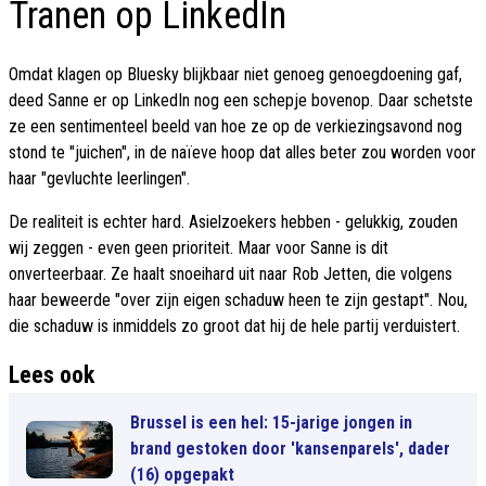
Tranen op LinkedIn
Omdat klagen op Bluesky blijkbaar niet genoeg genoegdoening gaf,
deed Sanne er op LinkedIn nog een schepje bovenop. Daar schetste
ze een sentimenteel beeld van hoe ze op de verkiezingsavond nog
stond te "juichen", in de naïeve hoop dat alles beter zou worden voor
haar "gevluchte leerlingen".
De realiteit is echter hard. Asielzoekers hebben - gelukkig, zouden
wij zeggen - even geen prioriteit. Maar voor Sanne is dit
onverteerbaar. Ze haalt snoeihard uit naar Rob Jetten, die volgens
haar beweerde "over zijn eigen schaduw heen te zijn gestapt". Nou,
die schaduw is inmiddels zo groot dat hij de hele partij verduistert.
Lees ook
Brussel is een hel: 15-jarige jongen in
brand gestoken door 'kansenparels', dader
(16) opgepakt