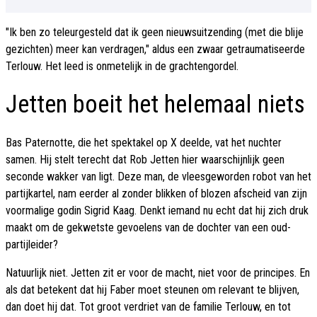
"Ik ben zo teleurgesteld dat ik geen nieuwsuitzending (met die blije
gezichten) meer kan verdragen," aldus een zwaar getraumatiseerde
Terlouw. Het leed is onmetelijk in de grachtengordel.
Jetten boeit het helemaal niets
Bas Paternotte, die het spektakel op X deelde, vat het nuchter
samen. Hij stelt terecht dat Rob Jetten hier waarschijnlijk geen
seconde wakker van ligt. Deze man, de vleesgeworden robot van het
partijkartel, nam eerder al zonder blikken of blozen afscheid van zijn
voormalige godin Sigrid Kaag. Denkt iemand nu echt dat hij zich druk
maakt om de gekwetste gevoelens van de dochter van een oud-
partijleider?
Natuurlijk niet. Jetten zit er voor de macht, niet voor de principes. En
als dat betekent dat hij Faber moet steunen om relevant te blijven,
dan doet hij dat. Tot groot verdriet van de familie Terlouw, en tot