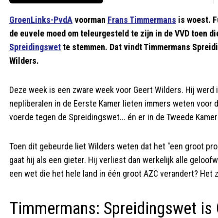
GroenLinks-PvdA
voorman
Frans Timmermans
is woest. 
de euvele moed om teleurgesteld te zijn in de VVD toen di
Spreidingswet
te stemmen. Dat vindt Timmermans Spreidi
Wilders.
Deze week is een zware week voor Geert Wilders. Hij werd 
nepliberalen in de Eerste Kamer lieten immers weten voor d
voerde tegen de Spreidingswet... én er in de Tweede Kamer ó
Toen dit gebeurde liet Wilders weten dat het "een groot pro
gaat hij als een gieter. Hij verliest dan werkelijk alle gelo
een wet die het hele land in één groot AZC verandert? Het 
Timmermans: Spreidingswet i