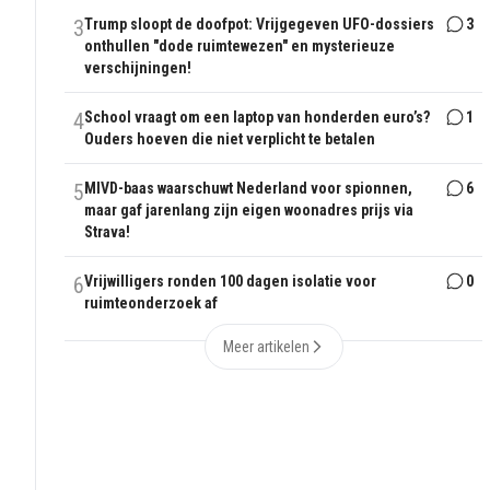
3
Trump sloopt de doofpot: Vrijgegeven UFO-dossiers
3
onthullen "dode ruimtewezen" en mysterieuze
verschijningen!
4
School vraagt om een laptop van honderden euro’s?
1
Ouders hoeven die niet verplicht te betalen
5
MIVD-baas waarschuwt Nederland voor spionnen,
6
maar gaf jarenlang zijn eigen woonadres prijs via
Strava!
6
Vrijwilligers ronden 100 dagen isolatie voor
0
ruimteonderzoek af
Meer artikelen