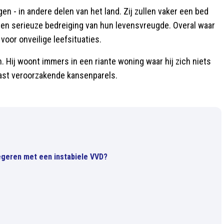
en - in andere delen van het land. Zij zullen vaker een bed
 een serieuze bedreiging van hun levensvreugde. Overal waar
oor onveilige leefsituaties.
. Hij woont immers in een riante woning waar hij zich niets
rlast veroorzakende kansenparels.
egeren met een instabiele VVD?