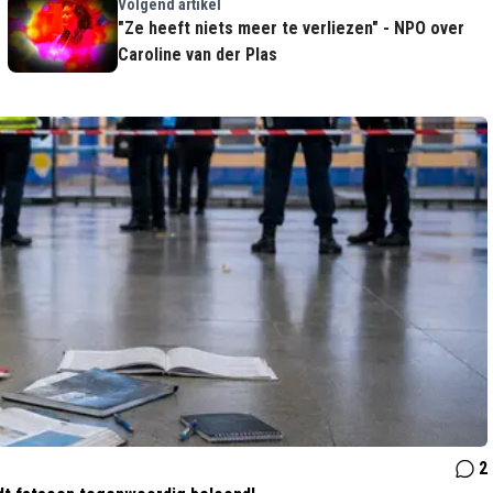
Volgend artikel
"Ze heeft niets meer te verliezen" - NPO over
Caroline van der Plas
2