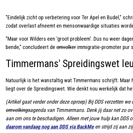
"Eindelijk zicht op verbetering voor Ter Apel en Budel," sc
zodat overlast afneemt en mensonwaardige situaties worde
"Maar voor Wilders een 'groot probleem'. Dus nu weer dage
bende," concludeert de
omvolker
immigratie-promoter pur 
Timmermans' Spreidingswet le
Natuurlijk is het wanstaltig wat Timmermans schrijft. Maar
liegt over de Spreidingswet. Wie denkt nou werkelijk dat 
(Artikel gaat verder onder deze oproep) Bij DDS verzetten we
omvolkings
agenda van Timmermans. Denk jij daar net zo o
aan om ons te beschadigen. Alleen met jouw hulp kan DDS 
daarom vandaag nog aan DDS via BackMe
en strijd zij aan 