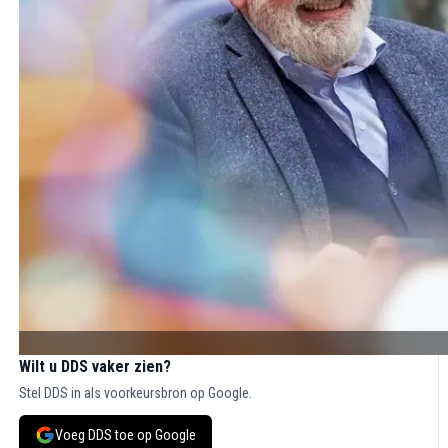
Wilt u DDS vaker zien?
Stel DDS in als voorkeursbron op Google.
Voeg DDS toe op Google