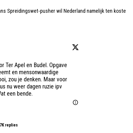
ns Spreidingswet-pusher wil Nederland namelijk ten koste
oor Ter Apel en Budel. Opgave 
fneemt en mensonwaardige 
i, zou je denken. Maar voor 
us nu weer dagen ruzie ipv 
at een bende.
7K replies