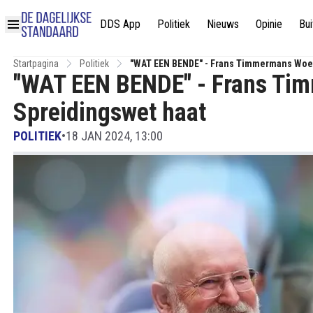
DDS App
Politiek
Nieuws
Opinie
Bui
Startpagina
Politiek
"WAT EEN BENDE" - Frans Timmermans Woest
"WAT EEN BENDE" - Frans Tim
Spreidingswet haat
POLITIEK
•
18 JAN 2024, 13:00