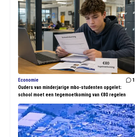
Economie
1
Ouders van minderjarige mbo-studenten opgelet:
school moet een tegemoetkoming van €80 regelen