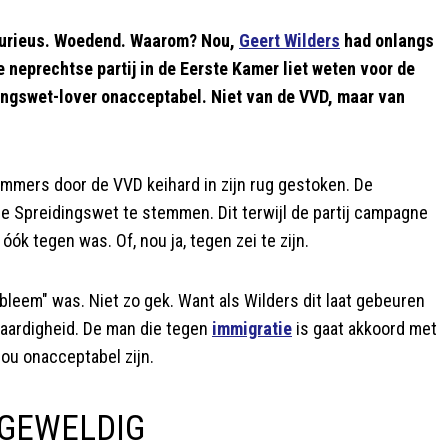
Furieus. Woedend. Waarom? Nou,
Geert Wilders
had onlangs
e neprechtse partij in de Eerste Kamer liet weten voor de
ngswet-lover onacceptabel. Niet van de VVD, maar van
immers door de VVD keihard in zijn rug gestoken. De
e Spreidingswet te stemmen. Dit terwijl de partij campagne
ók tegen was. Of, nou ja, tegen zei te zijn.
bleem" was. Niet zo gek. Want als Wilders dit laat gebeuren
ofwaardigheid. De man die tegen
immigratie
is gaat akkoord met
zou onacceptabel zijn.
s GEWELDIG