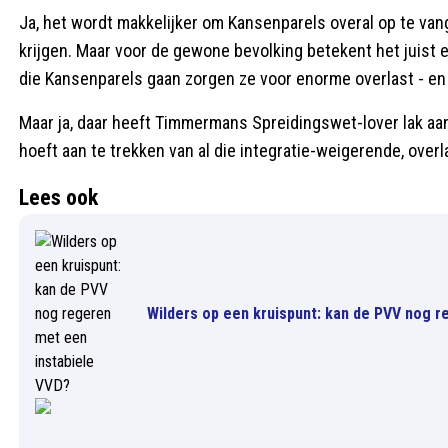
Ja, het wordt makkelijker om Kansenparels overal op te vang
krijgen. Maar voor de gewone bevolking betekent het juist
die Kansenparels gaan zorgen ze voor enorme overlast - en v
Maar ja, daar heeft Timmermans Spreidingswet-lover lak aan
hoeft aan te trekken van al die integratie-weigerende, ove
Lees ook
Wilders op een kruispunt: kan de PVV nog r