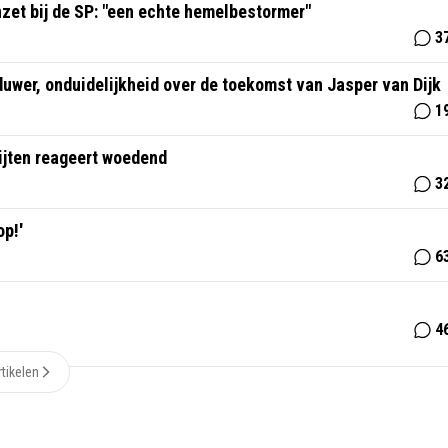
zet bij de SP: "een echte hemelbestormer"
3
tduwer, onduidelijkheid over de toekomst van Jasper van Dijk
1
jten reageert woedend
3
op!'
6
4
tikelen