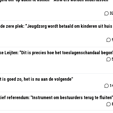
3
 de zere plek: “Jeugdzorg wordt betaald om kinderen uit huis
ke Leijten: “Dit is precies hoe het toeslagenschandaal begon
t is goed zo, het is nu aan de volgende"
1
ief referendum: "Instrument om bestuurders terug te fluiten"