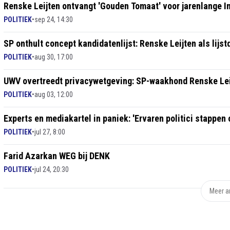
Renske Leijten ontvangt 'Gouden Tomaat' voor jarenlange In
POLITIEK
•
sep 24, 14:30
SP onthult concept kandidatenlijst: Renske Leijten als lijs
POLITIEK
•
aug 30, 17:00
UWV overtreedt privacywetgeving: SP-waakhond Renske Lei
POLITIEK
•
aug 03, 12:00
Experts en mediakartel in paniek: 'Ervaren politici stappen 
POLITIEK
•
jul 27, 8:00
Farid Azarkan WEG bij DENK
POLITIEK
•
jul 24, 20:30
Meer ar