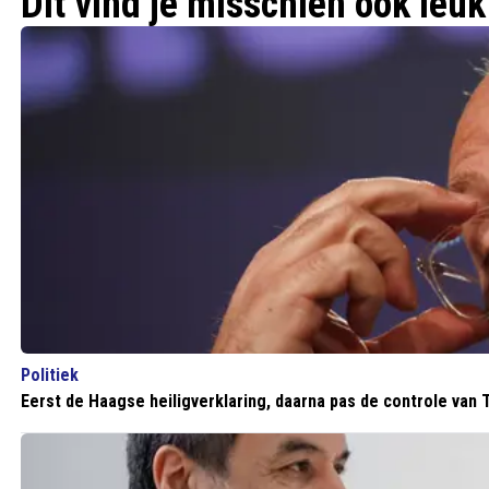
Dit vind je misschien ook leuk
Politiek
Eerst de Haagse heiligverklaring, daarna pas de controle va