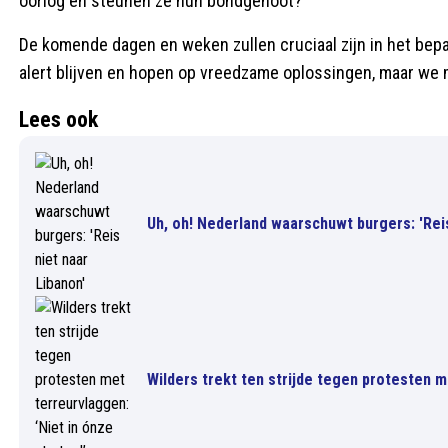
oorlog en steunen ze hun bondgenoot?
De komende dagen en weken zullen cruciaal zijn in het be
alert blijven en hopen op vreedzame oplossingen, maar we 
Lees ook
Uh, oh! Nederland waarschuwt burgers: 'Reis
Wilders trekt ten strijde tegen protesten me