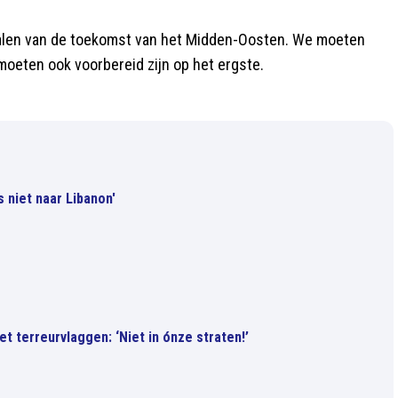
palen van de toekomst van het Midden-Oosten. We moeten
moeten ook voorbereid zijn op het ergste.
 niet naar Libanon'
t terreurvlaggen: ‘Niet in ónze straten!’