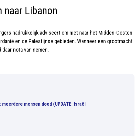
n naar Libanon
urgers nadrukkelijk adviseert om niet naar het Midden-Oosten
ordanië en de Palestijnse gebieden. Wanneer een grootmacht
d daar nota van nemen.
': meerdere mensen dood (UPDATE: Israël