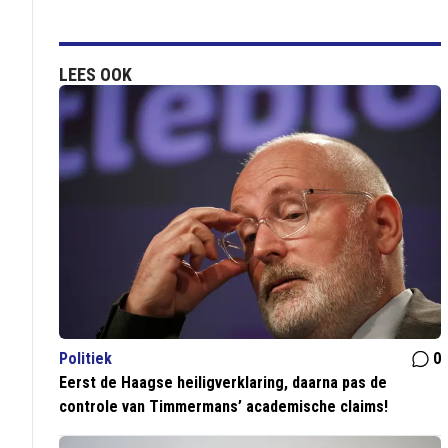
LEES OOK
Politiek
0
Eerst de Haagse heiligverklaring, daarna pas de
controle van Timmermans’ academische claims!