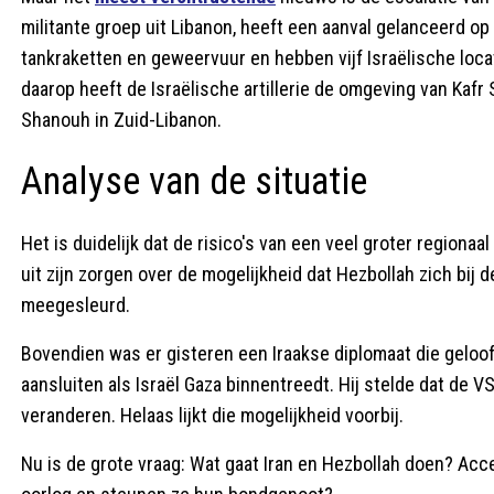
militante groep uit Libanon, heeft een aanval gelanceerd op
tankraketten en geweervuur en hebben vijf Israëlische loca
daarop heeft de Israëlische artillerie de omgeving van Kaf
Shanouh in Zuid-Libanon.
Analyse van de situatie
Het is duidelijk dat de risico's van een veel groter regiona
uit zijn zorgen over de mogelijkheid dat Hezbollah zich bij d
meegesleurd.
Bovendien was er gisteren een Iraakse diplomaat die gelooft
aansluiten als Israël Gaza binnentreedt. Hij stelde dat de V
veranderen. Helaas lijkt die mogelijkheid voorbij.
Nu is de grote vraag: Wat gaat Iran en Hezbollah doen? Ac