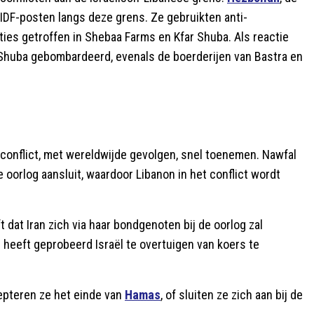
 IDF-posten langs deze grens. Ze gebruikten anti-
ties getroffen in Shebaa Farms en Kfar Shuba. Als reactie
r Shuba gebombardeerd, evenals de boerderijen van Bastra en
al conflict, met wereldwijde gevolgen, snel toenemen. Nawfal
e oorlog aansluit, waardoor Libanon in het conflict wordt
 dat Iran zich via haar bondgenoten bij de oorlog zal
S heeft geprobeerd Israël te overtuigen van koers te
cepteren ze het einde van
Hamas
, of sluiten ze zich aan bij de