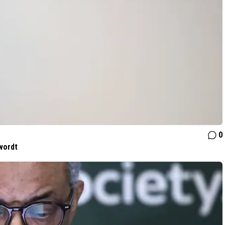
0
wordt