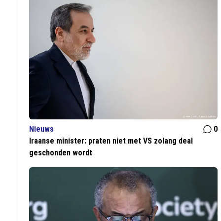
Nieuws
0
Iraanse minister: praten niet met VS zolang deal
geschonden wordt