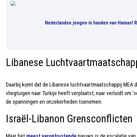
Nederlandse jongen in handen van Hamas! Ru
Libanese Luchtvaartmaatschapp
Daarbij komt dat de Libanese luchtvaartmaatschappij MEA d
vliegtuigen naar Turkije heeft verplaatst, naar verluidt om 
de spanningen en onzekerheden toenemen.
Israël-Libanon Grensconflicten
Maar het
meest verontrustende
nieuws is de escalatie van