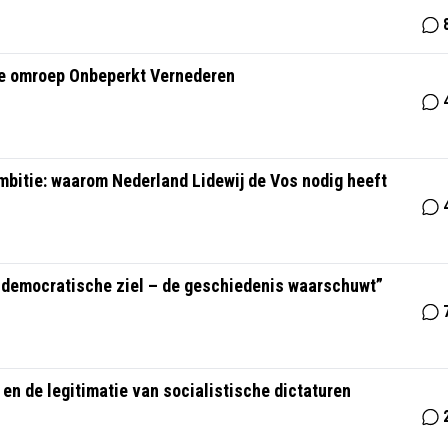
 de omroep Onbeperkt Vernederen
ambitie: waarom Nederland Lidewij de Vos nodig heeft
ar democratische ziel – de geschiedenis waarschuwt”
en de legitimatie van socialistische dictaturen