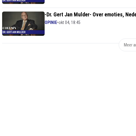
-Dr. Gert Jan Mulder- Over emoties, Ned
OPINIE
•
okt 04, 18:45
Meer ar