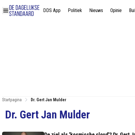
DDS App
Politiek
Nieuws
Opinie
Bui
Startpagina
Dr. Gert Jan Mulder
Dr. Gert Jan Mulder
De ziel als 'kosmische cloud'? Dr. Gert J