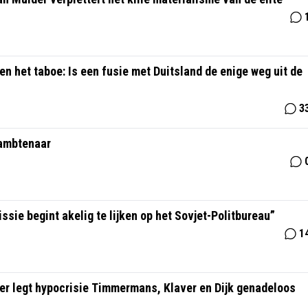
n het taboe: Is een fusie met Duitsland de enige weg uit de
3
 ambtenaar
sie begint akelig te lijken op het Sovjet-Politbureau”
1
lder legt hypocrisie Timmermans, Klaver en Dijk genadeloos