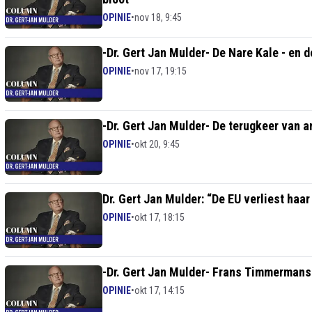
OPINIE
•
nov 18, 9:45
-Dr. Gert Jan Mulder- De Nare Kale - en
OPINIE
•
nov 17, 19:15
-Dr. Gert Jan Mulder- De terugkeer van 
OPINIE
•
okt 20, 9:45
Dr. Gert Jan Mulder: “De EU verliest ha
OPINIE
•
okt 17, 18:15
-Dr. Gert Jan Mulder- Frans Timmermans 
OPINIE
•
okt 17, 14:15