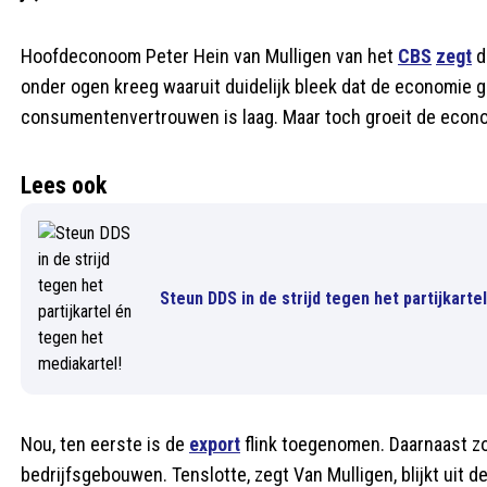
Hoofdeconoom Peter Hein van Mulligen van het
CBS
zegt
da
onder ogen kreeg waaruit duidelijk bleek dat de economie ge
consumentenvertrouwen is laag. Maar toch groeit de econo
Lees ook
Steun DDS in de strijd tegen het partijkarte
Nou, ten eerste is de
export
flink toegenomen. Daarnaast zou
bedrijfsgebouwen. Tenslotte, zegt Van Mulligen, blijkt uit d