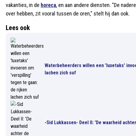
vakanties, in de
horeca
, en aan andere diensten. "De nade
over hebben, zit vooral tussen de oren," stelt hij dan ook.
Lees ook
Waterbeheerders willen een 'luxetaks' invoe
lachen zich suf
-Sid Lukkassen- Deel II: 'De waarheid achte