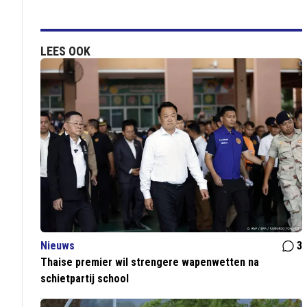
LEES OOK
Nieuws
3
Thaise premier wil strengere wapenwetten na
schietpartij school