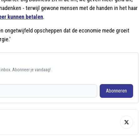
 nadenken - terwijl gewone mensen met de handen in het haar
eer kunnen betalen
.
, en ongetwijfeld opscheppen dat de economie mede groeit
gie.'
e inbox. Abonneer je vandaag!
Abonneren