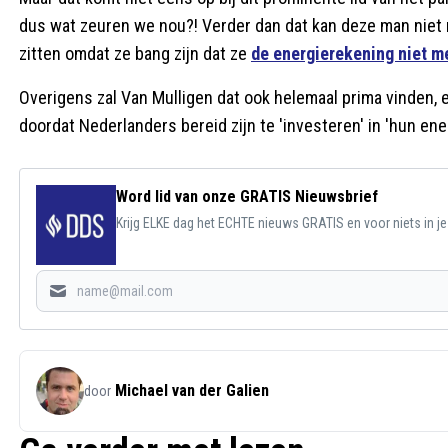
dus wat zeuren we nou?! Verder dan dat kan deze man niet
zitten omdat ze bang zijn dat ze
de energierekening niet m
Overigens zal Van Mulligen dat ook helemaal prima vinden
doordat Nederlanders bereid zijn te 'investeren' in 'hun ener
Word lid van onze GRATIS Nieuwsbrief
Krijg ELKE dag het ECHTE nieuws GRATIS en voor niets in j
Michael van der Galien
door