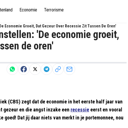
tenland
Economie
Terrorisme
'De Economie Groeit, Dat Gezeur Over Recessie Zit Tussen De Oren'
stellen: 'De economie groeit,
ussen de oren'
ek (CBS) zegt dat de economie in het eerste half jaar van
dat gezeur en die angst inzake een
recessie
eerst en vooral
ke goed! Dat jij daar niets van merkt in je portemonnee, nou