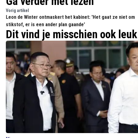
Ga verder met lezen
Vorig artikel
Leon de Winter ontmaskert het kabinet: 'Het gaat ze niet om
stikstof, er is een ander plan gaande'
Dit vind je misschien ook leuk