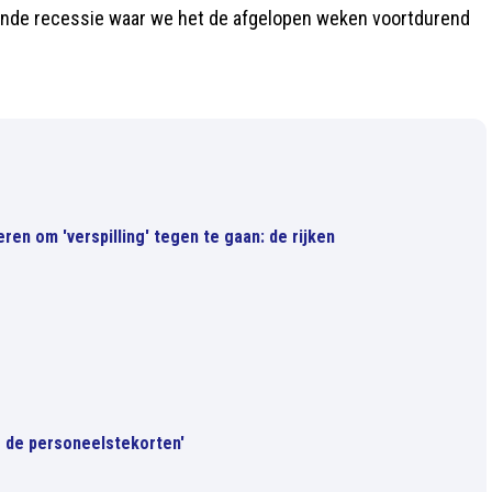
rende recessie waar we het de afgelopen weken voortdurend
ren om 'verspilling' tegen te gaan: de rijken
r de personeelstekorten'