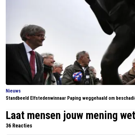
Nieuws
Standbeeld Elfstedenwinnaar Paping weggehaald om beschadi
Laat mensen jouw mening we
36 Reacties