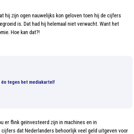
t hij zijn ogen nauwelijks kon geloven toen hij de cijfers
groeid is. Dat had hij helemaal niet verwacht. Want het
mie. Hoe kan dat?!
l én tegen het mediakartel!
 er flink geïnvesteerd zijn in machines en in
e cijfers dat Nederlanders behoorlijk veel geld uitgeven voor