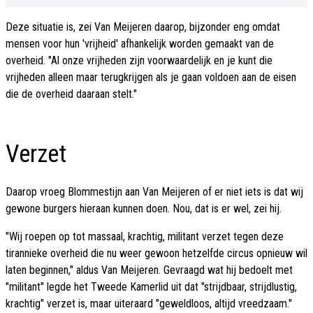
Deze situatie is, zei Van Meijeren daarop, bijzonder eng omdat
mensen voor hun 'vrijheid' afhankelijk worden gemaakt van de
overheid. "Al onze vrijheden zijn voorwaardelijk en je kunt die
vrijheden alleen maar terugkrijgen als je gaan voldoen aan de eisen
die de overheid daaraan stelt."
Verzet
Daarop vroeg Blommestijn aan Van Meijeren of er niet iets is dat wij
gewone burgers hieraan kunnen doen. Nou, dat is er wel, zei hij.
"Wij roepen op tot massaal, krachtig, militant verzet tegen deze
tirannieke overheid die nu weer gewoon hetzelfde circus opnieuw wil
laten beginnen," aldus Van Meijeren. Gevraagd wat hij bedoelt met
"militant" legde het Tweede Kamerlid uit dat "strijdbaar, strijdlustig,
krachtig" verzet is, maar uiteraard "geweldloos, altijd vreedzaam."