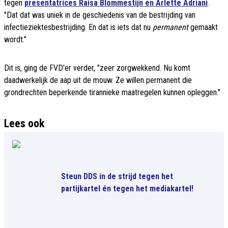
tegen
presentatrices Raisa Blommestijn en Arlette Adriani
.
"Dat dat was uniek in de geschiedenis van de bestrijding van
infectieziektesbestrijding. En dat is iets dat nu
permanent
gemaakt
wordt."
Dit is, ging de FVD'er verder, "zeer zorgwekkend. Nu komt
daadwerkelijk de aap uit de mouw. Ze willen permanent die
grondrechten beperkende tirannieke maatregelen kunnen opleggen."
Lees ook
Steun DDS in de strijd tegen het
partijkartel én tegen het mediakartel!