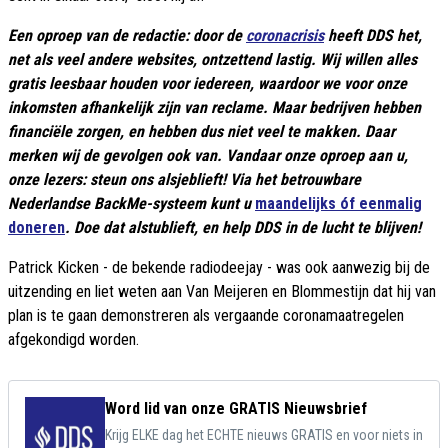
Een oproep van de redactie: door de
coronacrisis
heeft DDS het,
net als veel andere websites, ontzettend lastig. Wij willen alles
gratis leesbaar houden voor iedereen, waardoor we voor onze
inkomsten afhankelijk zijn van reclame. Maar bedrijven hebben
financiële zorgen, en hebben dus niet veel te makken. Daar
merken wij de gevolgen ook van. Vandaar onze oproep aan u,
onze lezers: steun ons alsjeblieft! Via het betrouwbare
Nederlandse BackMe-systeem kunt u
maandelijks óf eenmalig
doneren
. Doe dat alstublieft, en help DDS in de lucht te blijven!
Patrick Kicken - de bekende radiodeejay - was ook aanwezig bij de
uitzending en liet weten aan Van Meijeren en Blommestijn dat hij van
plan is te gaan demonstreren als vergaande coronamaatregelen
afgekondigd worden.
Word lid van onze GRATIS Nieuwsbrief
Krijg ELKE dag het ECHTE nieuws GRATIS en voor niets in