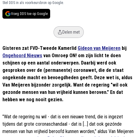
Stel DDS in als voorkeursbron op Google.
Voeg DDS toe op Google
Delen met
Gisteren zat FVD-Tweede Kamerlid
Gideon van Meijeren
bij
Ongehoord Nieuws
van Omroep ON! om zijn licht te doen
schijnen op een aantal onderwerpen. Daarbij werd ook
gesproken over de (permanente) coronawet, die de staat
ongekende macht en bevoegdheden geeft. Deze wet is, aldus
Van Meijeren bijzonder zorgelijk. Want de regering "wil ook
gezonde mensen van hun vrijheid kunnen beroven." En dat
hebben we nog nooit gezien.
"Wat de regering nu wil - dat is een nieuwe trend, die is ingezet
tijdens dat grote coronaschandaal - dat is [...] dat ook gezónde
mensen van hun vrijheid beroofd kunnen worden," aldus Van Meijeren