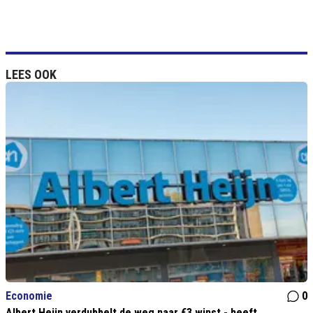
LEES OOK
Economie
0
Albert Heijn verdubbelt de weg naar €3 winst - heeft