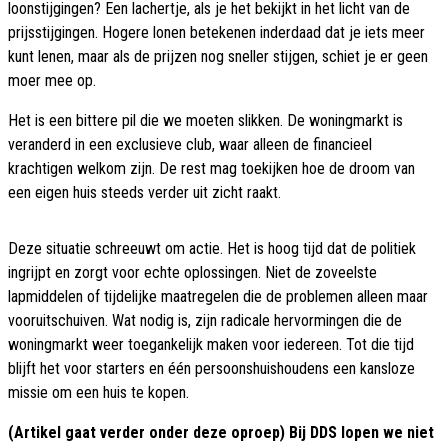
loonstijgingen? Een lachertje, als je het bekijkt in het licht van de
prijsstijgingen. Hogere lonen betekenen inderdaad dat je iets meer
kunt lenen, maar als de prijzen nog sneller stijgen, schiet je er geen
moer mee op.
Het is een bittere pil die we moeten slikken. De woningmarkt is
veranderd in een exclusieve club, waar alleen de financieel
krachtigen welkom zijn. De rest mag toekijken hoe de droom van
een eigen huis steeds verder uit zicht raakt.
Deze situatie schreeuwt om actie. Het is hoog tijd dat de politiek
ingrijpt en zorgt voor echte oplossingen. Niet de zoveelste
lapmiddelen of tijdelijke maatregelen die de problemen alleen maar
vooruitschuiven. Wat nodig is, zijn radicale hervormingen die de
woningmarkt weer toegankelijk maken voor iedereen. Tot die tijd
blijft het voor starters en één persoonshuishoudens een kansloze
missie om een huis te kopen.
(Artikel gaat verder onder deze oproep) Bij DDS lopen we niet