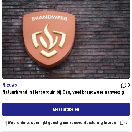
Nieuws
0
Natuurbrand in Herperduin bij Oss, veel brandweer aanwezig
Meer artikelen
1
Weeronline: weer lijkt gunstig om zonsverduistering te zien
0