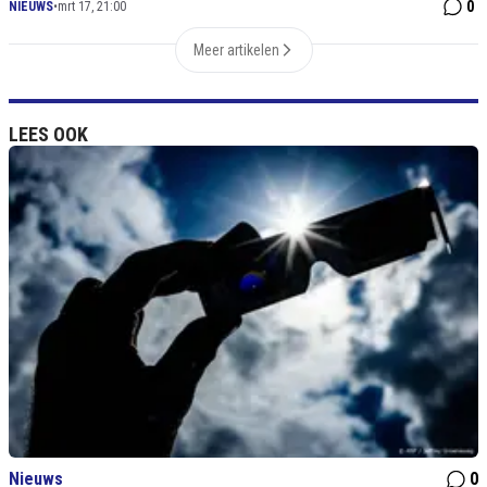
0
NIEUWS
•
mrt 17, 21:00
Meer artikelen
LEES OOK
Nieuws
0