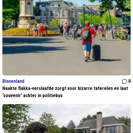
Binnenland
0
Naakte flakka-verslaafde zorgt voor bizarre taferelen en laat
‘souvenir’ achter in politiebus