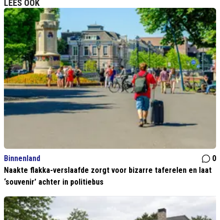
LEES OOK
Binnenland
0
Naakte flakka-verslaafde zorgt voor bizarre taferelen en laat
‘souvenir’ achter in politiebus