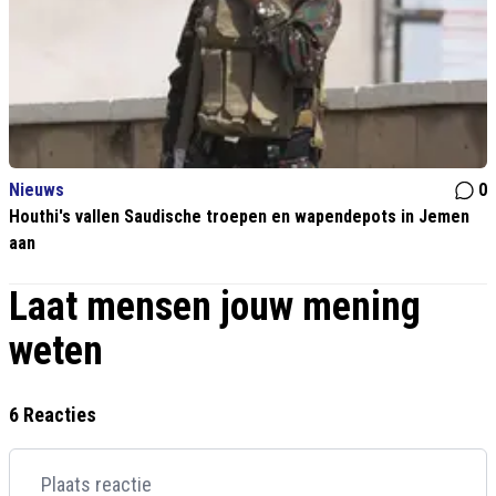
Nieuws
0
Houthi's vallen Saudische troepen en wapendepots in Jemen
aan
Laat mensen jouw mening
weten
6 Reacties