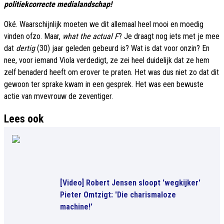
politiekcorrecte medialandschap!
Oké. Waarschijnlijk moeten we dit allemaal heel mooi en moedig
vinden ofzo. Maar,
what the actual F
? Je draagt nog iets met je mee
dat
dertig
(30) jaar geleden gebeurd is? Wat is dat voor onzin? En
nee, voor iemand Viola verdedigt, ze zei heel duidelijk dat ze hem
zelf benaderd heeft om erover te praten. Het was dus niet zo dat dit
gewoon ter sprake kwam in een gesprek. Het was een bewuste
actie van mvevrouw de zeventiger.
Lees ook
[Video] Robert Jensen sloopt 'wegkijker'
Pieter Omtzigt: 'Die charismaloze
machine!'