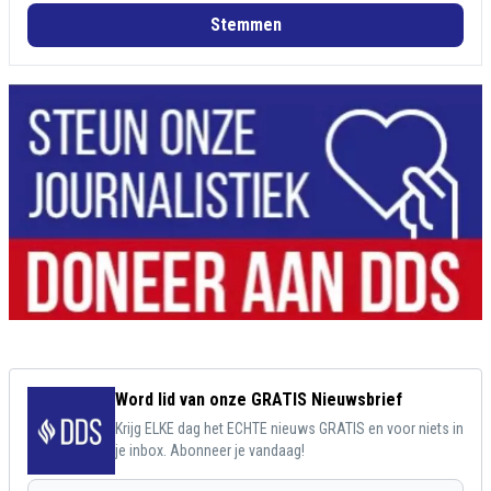
Stemmen
Word lid van onze GRATIS Nieuwsbrief
Krijg ELKE dag het ECHTE nieuws GRATIS en voor niets in
je inbox. Abonneer je vandaag!