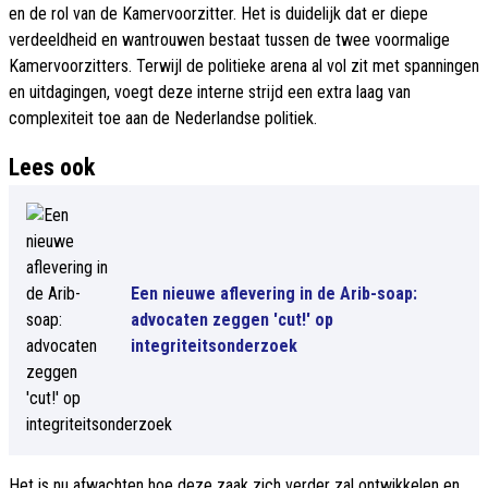
en de rol van de Kamervoorzitter. Het is duidelijk dat er diepe
verdeeldheid en wantrouwen bestaat tussen de twee voormalige
Kamervoorzitters. Terwijl de politieke arena al vol zit met spanningen
en uitdagingen, voegt deze interne strijd een extra laag van
complexiteit toe aan de Nederlandse politiek.
Lees ook
Een nieuwe aflevering in de Arib-soap:
advocaten zeggen 'cut!' op
integriteitsonderzoek
Het is nu afwachten hoe deze zaak zich verder zal ontwikkelen en