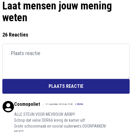
Laat mensen jouw mening
weten
26 Reacties
PLAATS REACTIE
Cosmopoliet
01 september 2023 om 15:30
+
55294
ALLE STEUN VOOR MEVROUW ARIB!!!
Schop dat valse DDR66 kreng de kamer uit!
Grote schoonmaak en vooral ouderwets DOORPAKKEN!