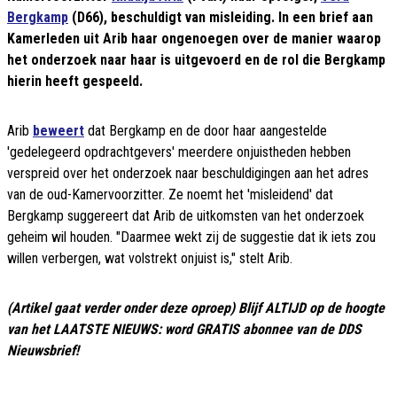
Bergkamp
(D66), beschuldigt van misleiding. In een brief aan
Kamerleden uit Arib haar ongenoegen over de manier waarop
het onderzoek naar haar is uitgevoerd en de rol die Bergkamp
hierin heeft gespeeld.
Arib
beweert
dat Bergkamp en de door haar aangestelde
'gedelegeerd opdrachtgevers' meerdere onjuistheden hebben
verspreid over het onderzoek naar beschuldigingen aan het adres
van de oud-Kamervoorzitter. Ze noemt het 'misleidend' dat
Bergkamp suggereert dat Arib de uitkomsten van het onderzoek
geheim wil houden. "Daarmee wekt zij de suggestie dat ik iets zou
willen verbergen, wat volstrekt onjuist is," stelt Arib.
(Artikel gaat verder onder deze oproep) Blijf ALTIJD op de hoogte
van het LAATSTE NIEUWS: word GRATIS abonnee van de DDS
Nieuwsbrief!