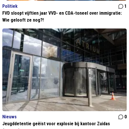
Politiek
1
FVD sloopt vijftien jaar VVD- en CDA-toneel over immigratie:
Wie gelooft ze nog?!
Nieuws
0
Jeugddetentie geëist voor explosie bij kantoor Zuidas