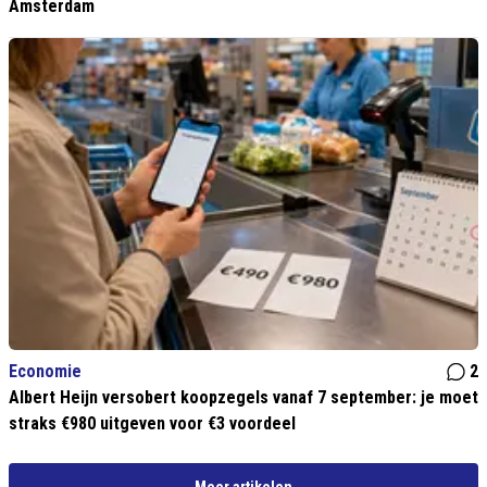
Amsterdam
Economie
2
Albert Heijn versobert koopzegels vanaf 7 september: je moet
straks €980 uitgeven voor €3 voordeel
Meer artikelen