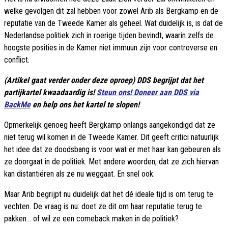
welke gevolgen dit zal hebben voor zowel Arib als Bergkamp en de
reputatie van de Tweede Kamer als geheel. Wat duidelijk is, is dat de
Nederlandse politiek zich in roerige tijden bevindt, waarin zelfs de
hoogste posities in de Kamer niet immuun zijn voor controverse en
conflict.
(Artikel gaat verder onder deze oproep) DDS begrijpt dat het
partijkartel kwaadaardig is!
Steun ons! Doneer aan DDS via
BackMe
en help ons het kartel te slopen!
Opmerkelijk genoeg heeft Bergkamp onlangs aangekondigd dat ze
niet terug wil komen in de Tweede Kamer. Dit geeft critici natuurlijk
het idee dat ze doodsbang is voor wat er met haar kan gebeuren als
ze doorgaat in de politiek. Met andere woorden, dat ze zich hiervan
kan distantiëren als ze nu weggaat. En snel ook.
Maar Arib begrijpt nu duidelijk dat het dé ideale tijd is om terug te
vechten. De vraag is nu: doet ze dit om haar reputatie terug te
pakken... of wil ze een comeback maken in de politiek?