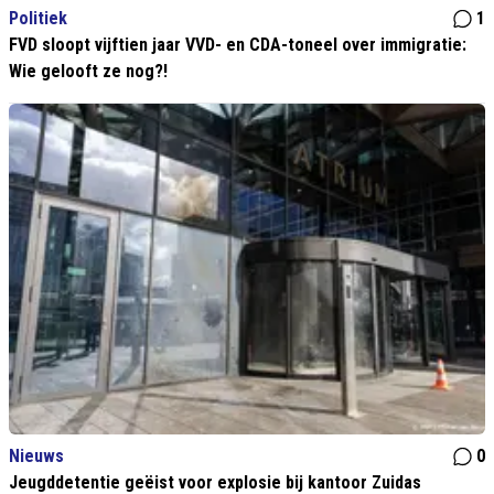
Politiek
1
FVD sloopt vijftien jaar VVD- en CDA-toneel over immigratie:
Wie gelooft ze nog?!
Nieuws
0
Jeugddetentie geëist voor explosie bij kantoor Zuidas