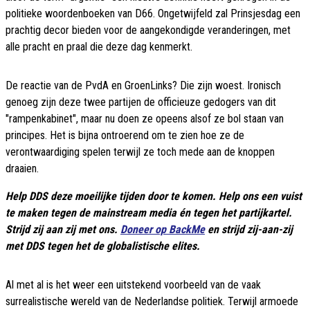
politieke woordenboeken van D66. Ongetwijfeld zal Prinsjesdag een
prachtig decor bieden voor de aangekondigde veranderingen, met
alle pracht en praal die deze dag kenmerkt.
De reactie van de PvdA en GroenLinks? Die zijn woest. Ironisch
genoeg zijn deze twee partijen de officieuze gedogers van dit
"rampenkabinet", maar nu doen ze opeens alsof ze bol staan van
principes. Het is bijna ontroerend om te zien hoe ze de
verontwaardiging spelen terwijl ze toch mede aan de knoppen
draaien.
Help DDS deze moeilijke tijden door te komen. Help ons een vuist
te maken tegen de mainstream media én tegen het partijkartel.
Strijd zij aan zij met ons.
Doneer op BackMe
en strijd zij-aan-zij
met DDS tegen het de globalistische elites.
Al met al is het weer een uitstekend voorbeeld van de vaak
surrealistische wereld van de Nederlandse politiek. Terwijl armoede