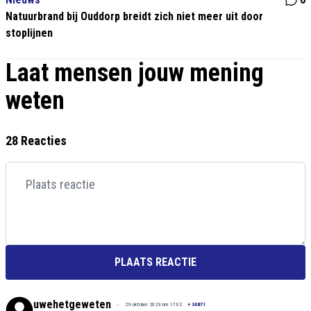
Natuurbrand bij Ouddorp breidt zich niet meer uit door
stoplijnen
Laat mensen jouw mening
weten
28 Reacties
PLAATS REACTIE
uwehetgeweten
29 oktober 2023 om 17:02
+
30871