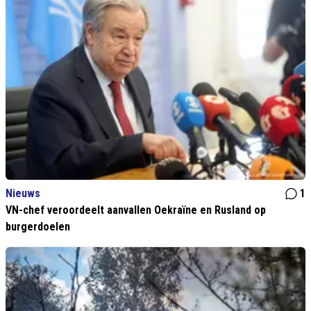
Nieuws
1
VN-chef veroordeelt aanvallen Oekraïne en Rusland op
burgerdoelen