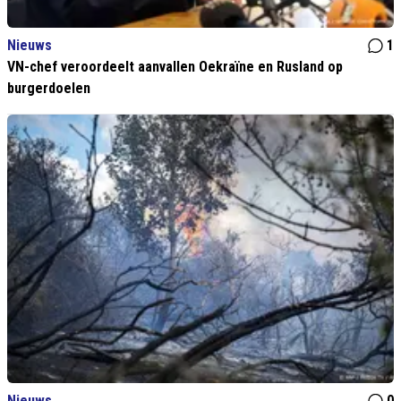
Nieuws
1
VN-chef veroordeelt aanvallen Oekraïne en Rusland op
burgerdoelen
Nieuws
0