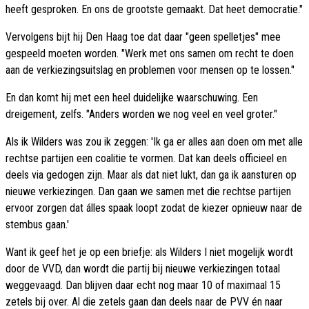
heeft gesproken. En ons de grootste gemaakt. Dat heet democratie."
Vervolgens bijt hij Den Haag toe dat daar "geen spelletjes" mee
gespeeld moeten worden. "Werk met ons samen om recht te doen
aan de verkiezingsuitslag en problemen voor mensen op te lossen."
En dan komt hij met een heel duidelijke waarschuwing. Een
dreigement, zelfs. "Anders worden we nog veel en veel groter."
Als ik Wilders was zou ik zeggen: 'Ik ga er alles aan doen om met alle
rechtse partijen een coalitie te vormen. Dat kan deels officieel en
deels via gedogen zijn. Maar als dat niet lukt, dan ga ik aansturen op
nieuwe verkiezingen. Dan gaan we samen met die rechtse partijen
ervoor zorgen dat álles spaak loopt zodat de kiezer opnieuw naar de
stembus gaan.'
Want ik geef het je op een briefje: als Wilders I niet mogelijk wordt
door de VVD, dan wordt die partij bij nieuwe verkiezingen totaal
weggevaagd. Dan blijven daar echt nog maar 10 of maximaal 15
zetels bij over. Al die zetels gaan dan deels naar de PVV én naar