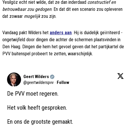
Yesilgöz echt niet wilde, dat ze dan inderdaad
constructief en
betrouwbaar zou gedogen
. En dat dit een scenario zou opleveren
dat zowaar
mogelijk
zou zijn.
Vandaag pakt Wilders het
anders aan
. Hij is duidelijk geïrriteerd -
ongetwijfeld door dingen die achter de schermen plaatsvinden in
Den Haag. Dingen die hem het gevoel geven dat het partijkartel de
PVV buitenspel probeert te zetten, waarschijnlijk.
Geert Wilders
@
geertwilderspvv
·
Follow
De PVV moet regeren.

Het volk heeft gesproken.

En ons de grootste gemaakt. 
