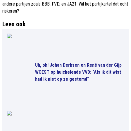
andere partijen zoals BBB, FVD, en JA21. Wil het partijkartel dat echt
riskeren?
Lees ook
Uh, oh! Johan Derksen en René van der Gijp
WOEST op huichelende VVD: "Als ik dit wist
had ik niet op ze gestemd"