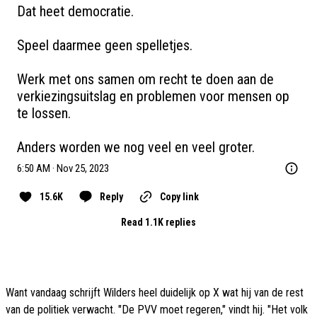
Dat heet democratie.

Speel daarmee geen spelletjes. 

Werk met ons samen om recht te doen aan de 
verkiezingsuitslag en problemen voor mensen op 
te lossen. 

Anders worden we nog veel en veel groter.
6:50 AM · Nov 25, 2023
15.6K
Reply
Copy link
Read 1.1K replies
Want vandaag schrijft Wilders heel duidelijk op X wat hij van de rest
van de politiek verwacht. "De PVV moet regeren," vindt hij. "Het volk