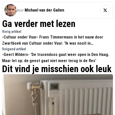
Michael van der Galien
door
Ga verder met lezen
Vorig artikel
-Cultuur onder Vuur- Frans Timmermans in het nauw door
Zwartboek van Cultuur onder Vuur: 'Ik was nooit in
energielekkend huis'
Volgend artikel
-Geert Wilders- 'De trucendoos gaat weer open in Den Haag.
Maar let op: de geest gaat niet meer terug in de fles'
Dit vind je misschien ook leuk