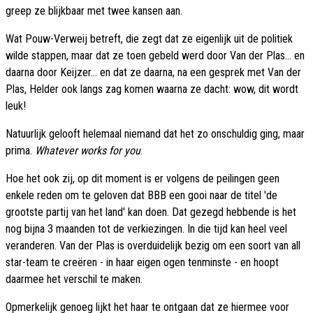
greep ze blijkbaar met twee kansen aan.
Wat Pouw-Verweij betreft, die zegt dat ze eigenlijk uit de politiek
wilde stappen, maar dat ze toen gebeld werd door Van der Plas... en
daarna door Keijzer... en dat ze daarna, na een gesprek met Van der
Plas, Helder ook langs zag komen waarna ze dacht: wow, dit wordt
leuk!
Natuurlijk gelooft helemaal niemand dat het zo onschuldig ging, maar
prima.
Whatever works for you
.
Hoe het ook zij, op dit moment is er volgens de peilingen geen
enkele reden om te geloven dat BBB een gooi naar de titel 'de
grootste partij van het land' kan doen. Dat gezegd hebbende is het
nog bijna 3 maanden tot de verkiezingen. In die tijd kan heel veel
veranderen. Van der Plas is overduidelijk bezig om een soort van all
star-team te creëren - in haar eigen ogen tenminste - en hoopt
daarmee het verschil te maken.
Opmerkelijk genoeg lijkt het haar te ontgaan dat ze hiermee voor