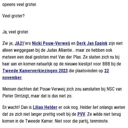
opeens veel groter.
Veel groter?
Ja, veel groter.
Zie je,
JA21
'ers
Nicki Pouw-Verweij
en
Derk Jan Eppink
zijn niet
alleen weggegaan bij de Judas Alliantie... maar ze hebben ook
meteen een deal gesloten met Van der Plas. Ze sluiten zich nu bij
haar aan en komen natuurlijk op de nieuwe kieslijst voor BBB bij de
Tweede Kamerverkiezingen 2023
die plaatsvinden op
22
november
.
Mensen dachten dat Pouw-Verweij zich zou aansluiten bij NSC van
Pieter Omtzigt, maar dat is dus niet zo.
En wacht! Dan is
Lilian Helder
er ook nog. Helder liet onlangs weten
dat ze zich niet langer prettig voelt bij de
PVV
. Ze wilde niet terug
komen in de Tweede Kamer. Niet voor die partij, tenminste.