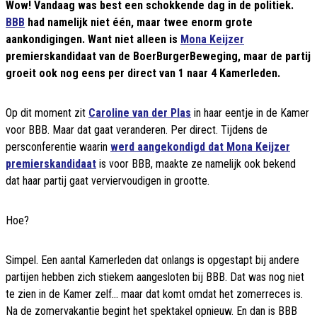
Wow! Vandaag was best een schokkende dag in de politiek.
BBB
had namelijk niet één, maar twee enorm grote
aankondigingen. Want niet alleen is
Mona Keijzer
premierskandidaat van de BoerBurgerBeweging, maar de partij
groeit ook nog eens per direct van 1 naar 4 Kamerleden.
Op dit moment zit
Caroline van der Plas
in haar eentje in de Kamer
voor BBB. Maar dat gaat veranderen. Per direct. Tijdens de
persconferentie waarin
werd aangekondigd dat Mona Keijzer
premierskandidaat
is voor BBB, maakte ze namelijk ook bekend
dat haar partij gaat verviervoudigen in grootte.
Hoe?
Simpel. Een aantal Kamerleden dat onlangs is opgestapt bij andere
partijen hebben zich stiekem aangesloten bij BBB. Dat was nog niet
te zien in de Kamer zelf... maar dat komt omdat het zomerreces is.
Na de zomervakantie begint het spektakel opnieuw. En dan is BBB