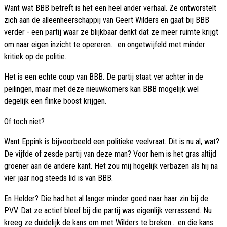
Want wat BBB betreft is het een heel ander verhaal. Ze ontworstelt
zich aan de alleenheerschappij van Geert Wilders en gaat bij BBB
verder - een partij waar ze blijkbaar denkt dat ze meer ruimte krijgt
om naar eigen inzicht te opereren... en ongetwijfeld met minder
kritiek op de politie.
Het is een echte coup van BBB. De partij staat ver achter in de
peilingen, maar met deze nieuwkomers kan BBB mogelijk wel
degelijk een flinke boost krijgen.
Of toch niet?
Want Eppink is bijvoorbeeld een politieke veelvraat. Dit is nu al, wat?
De vijfde of zesde partij van deze man? Voor hem is het gras altijd
groener aan de andere kant. Het zou mij hogelijk verbazen als hij na
vier jaar nog steeds lid is van BBB.
En Helder? Die had het al langer minder goed naar haar zin bij de
PVV. Dat ze actief bleef bij die partij was eigenlijk verrassend. Nu
kreeg ze duidelijk de kans om met Wilders te breken... en die kans