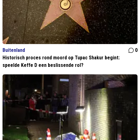
Buitenland
0
Historisch proces rond moord op Tupac Shakur begint:
speelde Keffe D een beslissende rol?