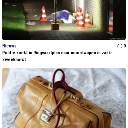
Nieuws
0
Politie zoekt in Ringvaartplas naar moordwapen in zaak-
Zweekhorst