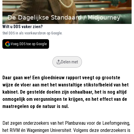
Wilt u DDS vaker zien?
Stel DDS in als voorkeursbron op Google.
Voeg DDS toe op Google
Delen met
Daar gaan we! Een gloednieuw rapport veegt op grootste
wijze de vloer aan met het wanstaltige stikstofbeleid van het
kabinet. De gestelde doelen zijn onhaalbaar, het is nog altijd
onmogelijk om vergunningen te krijgen, en het effect van de
maatregelen op de natuur is nul.
Dat zegen onderzoekers van het Planbureau voor de Leefomgeving,
het RIVM én Wageningen Universiteit. Volgens deze onderzoekers is