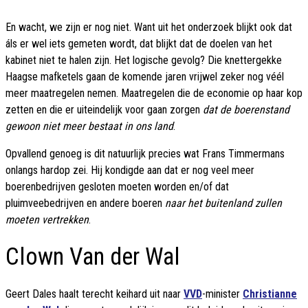
En wacht, we zijn er nog niet. Want uit het onderzoek blijkt ook dat
áls er wel iets gemeten wordt, dat blijkt dat de doelen van het
kabinet niet te halen zijn. Het logische gevolg? Die knettergekke
Haagse mafketels gaan de komende jaren vrijwel zeker nog véél
meer maatregelen nemen. Maatregelen die de economie op haar kop
zetten en die er uiteindelijk voor gaan zorgen
dat de boerenstand
gewoon niet meer bestaat in ons land
.
Opvallend genoeg is dit natuurlijk precies wat Frans Timmermans
onlangs hardop zei. Hij kondigde aan dat er nog veel meer
boerenbedrijven gesloten moeten worden en/of dat
pluimveebedrijven en andere boeren
naar het buitenland zullen
moeten vertrekken
.
Clown Van der Wal
Geert Dales haalt terecht keihard uit naar
VVD
-minister
Christianne