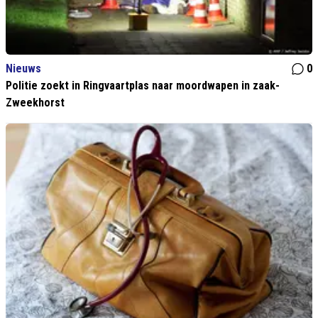
Nieuws
0
Politie zoekt in Ringvaartplas naar moordwapen in zaak-
Zweekhorst