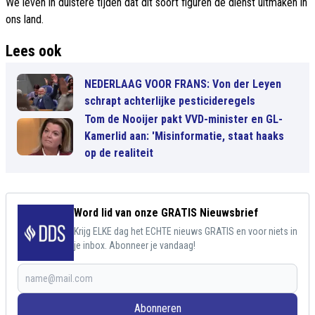
We leven in duistere tijden dat dit soort figuren de dienst uitmaken in
ons land.
Lees ook
NEDERLAAG VOOR FRANS: Von der Leyen
schrapt achterlijke pesticideregels
Tom de Nooijer pakt VVD-minister en GL-
Kamerlid aan: 'Misinformatie, staat haaks
op de realiteit
Word lid van onze GRATIS Nieuwsbrief
Krijg ELKE dag het ECHTE nieuws GRATIS en voor niets in
je inbox. Abonneer je vandaag!
Abonneren