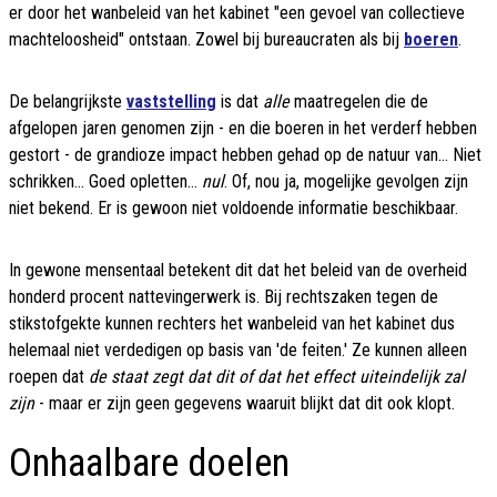
er door het wanbeleid van het kabinet "een gevoel van collectieve
machteloosheid" ontstaan. Zowel bij bureaucraten als bij
boeren
.
De belangrijkste
vaststelling
is dat
alle
maatregelen die de
afgelopen jaren genomen zijn - en die boeren in het verderf hebben
gestort - de grandioze impact hebben gehad op de natuur van... Niet
schrikken... Goed opletten...
nul
. Of, nou ja, mogelijke gevolgen zijn
niet bekend. Er is gewoon niet voldoende informatie beschikbaar.
In gewone mensentaal betekent dit dat het beleid van de overheid
honderd procent nattevingerwerk is. Bij rechtszaken tegen de
stikstofgekte kunnen rechters het wanbeleid van het kabinet dus
helemaal niet verdedigen op basis van 'de feiten.' Ze kunnen alleen
roepen dat
de staat zegt dat dit of dat het effect uiteindelijk zal
zijn
- maar er zijn geen gegevens waaruit blijkt dat dit ook klopt.
Onhaalbare doelen