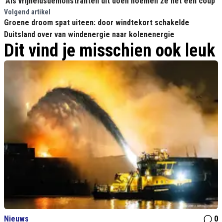
'Als vrijheidsdemonstranten dit doen noemen ze het een coup'
Volgend artikel
Groene droom spat uiteen: door windtekort schakelde
Duitsland over van windenergie naar kolenenergie
Dit vind je misschien ook leuk
Nieuws
0