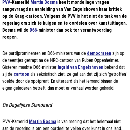
PVV
-Kamerlid
Martin Bosma
heeft mondelinge vragen
aangevraagd na aanleiding van Van Engelshoven haar kritiek
op de Kaag-cartoon. Volgens de PVV is het niet de taak van de
regering om zich te buigen en te oordelen over kunstuitingen.
Bosma wil de
D66
-minister dan ook ter verantwoording
roepen.
De partijprominenten en D66-ministers van de
democraten
zijn op
de teentjes getrapt na de NRC-cartoon van Ruben Oppenheimer.
Gisteren maakte D66-minister
Ingrid van Engelshoven
bekend dat
zij de
cartoon
als seksistisch ziet, ze gaf aan dat zij zich 'getroffen'
voelde door de spotprent. En uiteraard als het iemand binnen de
eigen gelederen betreft, dan moet er verhaal worden gehaald.
De Dagelijkse Standaard
PVV-Kamerlid
Martin Bosma
is van mening dat het helemaal niet
aan de regering is om een oordeel te vellen over kunst in ons land.