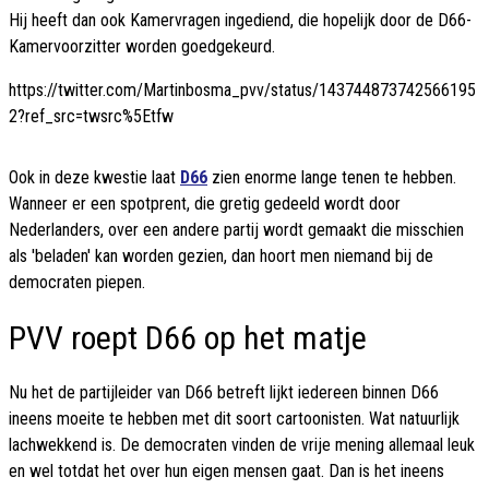
Hij heeft dan ook Kamervragen ingediend, die hopelijk door de D66-
Kamervoorzitter worden goedgekeurd.
https://twitter.com/Martinbosma_pvv/status/143744873742566195
2?ref_src=twsrc%5Etfw
Ook in deze kwestie laat
D66
zien enorme lange tenen te hebben.
Wanneer er een spotprent, die gretig gedeeld wordt door
Nederlanders, over een andere partij wordt gemaakt die misschien
als 'beladen' kan worden gezien, dan hoort men niemand bij de
democraten piepen.
PVV roept D66 op het matje
Nu het de partijleider van D66 betreft lijkt iedereen binnen D66
ineens moeite te hebben met dit soort cartoonisten. Wat natuurlijk
lachwekkend is. De democraten vinden de vrije mening allemaal leuk
en wel totdat het over hun eigen mensen gaat. Dan is het ineens