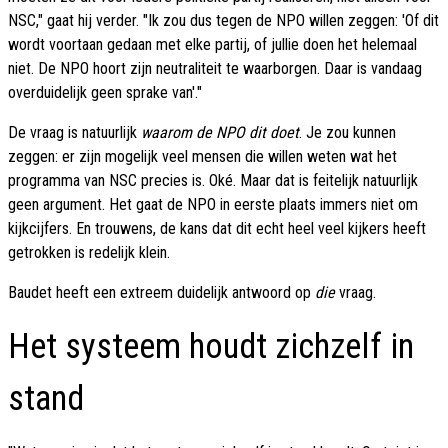
NSC," gaat hij verder. "Ik zou dus tegen de NPO willen zeggen: 'Of dit
wordt voortaan gedaan met elke partij, of jullie doen het helemaal
niet. De NPO hoort zijn neutraliteit te waarborgen. Daar is vandaag
overduidelijk geen sprake van'."
De vraag is natuurlijk
waarom de NPO dit doet
. Je zou kunnen
zeggen: er zijn mogelijk veel mensen die willen weten wat het
programma van NSC precies is. Oké. Maar dat is feitelijk natuurlijk
geen argument. Het gaat de NPO in eerste plaats immers niet om
kijkcijfers. En trouwens, de kans dat dit echt heel veel kijkers heeft
getrokken is redelijk klein.
Baudet heeft een extreem duidelijk antwoord op
die
vraag.
Het systeem houdt zichzelf in
stand