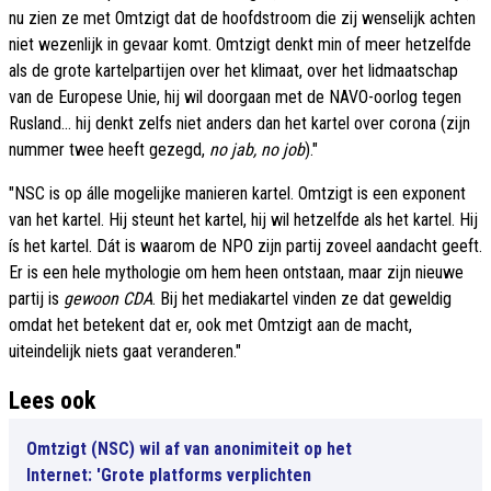
nu zien ze met Omtzigt dat de hoofdstroom die zij wenselijk achten
niet wezenlijk in gevaar komt. Omtzigt denkt min of meer hetzelfde
als de grote kartelpartijen over het klimaat, over het lidmaatschap
van de Europese Unie, hij wil doorgaan met de NAVO-oorlog tegen
Rusland... hij denkt zelfs niet anders dan het kartel over corona (zijn
nummer twee heeft gezegd,
no jab, no job
)."
"NSC is op álle mogelijke manieren kartel. Omtzigt is een exponent
van het kartel. Hij steunt het kartel, hij wil hetzelfde als het kartel. Hij
ís het kartel. Dát is waarom de NPO zijn partij zoveel aandacht geeft.
Er is een hele mythologie om hem heen ontstaan, maar zijn nieuwe
partij is
gewoon CDA
. Bij het mediakartel vinden ze dat geweldig
omdat het betekent dat er, ook met Omtzigt aan de macht,
uiteindelijk niets gaat veranderen."
Lees ook
Omtzigt (NSC) wil af van anonimiteit op het
Internet: 'Grote platforms verplichten