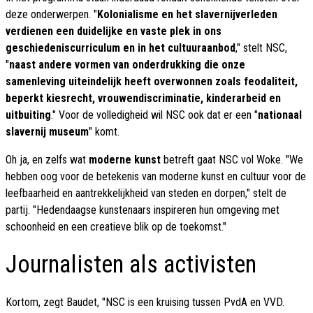
deze onderwerpen. "
Kolonialisme en het slavernijverleden
verdienen een duidelijke en vaste plek in ons
geschiedeniscurriculum en in het cultuuraanbod
," stelt NSC,
"
naast andere vormen van onderdrukking die onze
samenleving uiteindelijk heeft overwonnen zoals feodaliteit,
beperkt kiesrecht, vrouwendiscriminatie, kinderarbeid en
uitbuiting
." Voor de volledigheid wil NSC ook dat er een "
nationaal
slavernij museum
" komt.
Oh ja, en zelfs wat
moderne kunst
betreft gaat NSC vol Woke. "We
hebben oog voor de betekenis van moderne kunst en cultuur voor de
leefbaarheid en aantrekkelijkheid van steden en dorpen," stelt de
partij. "Hedendaagse kunstenaars inspireren hun omgeving met
schoonheid en een creatieve blik op de toekomst."
Journalisten als activisten
Kortom, zegt Baudet, "NSC is een kruising tussen PvdA en VVD.