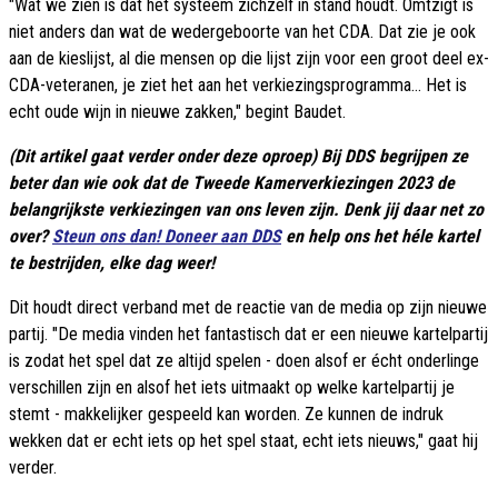
"Wat we zien is dat het systeem zichzelf in stand houdt. Omtzigt is
niet anders dan wat de wedergeboorte van het CDA. Dat zie je ook
aan de kieslijst, al die mensen op die lijst zijn voor een groot deel ex-
CDA-veteranen, je ziet het aan het verkiezingsprogramma... Het is
echt oude wijn in nieuwe zakken," begint Baudet.
(Dit artikel gaat verder onder deze oproep) Bij DDS begrijpen ze
beter dan wie ook dat de Tweede Kamerverkiezingen 2023 de
belangrijkste verkiezingen van ons leven zijn. Denk jij daar net zo
over?
Steun ons dan! Doneer aan DDS
en help ons het héle kartel
te bestrijden, elke dag weer!
Dit houdt direct verband met de reactie van de media op zijn nieuwe
partij. "De media vinden het fantastisch dat er een nieuwe kartelpartij
is zodat het spel dat ze altijd spelen - doen alsof er écht onderlinge
verschillen zijn en alsof het iets uitmaakt op welke kartelpartij je
stemt - makkelijker gespeeld kan worden. Ze kunnen de indruk
wekken dat er echt iets op het spel staat, echt iets nieuws," gaat hij
verder.