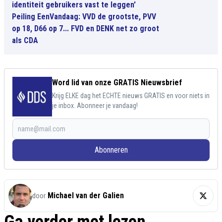
identiteit gebruikers vast te leggen'
Peiling EenVandaag: VVD de grootste, PVV
op 18, D66 op 7... FVD en DENK net zo groot
als CDA
Word lid van onze GRATIS Nieuwsbrief
Krijg ELKE dag het ECHTE nieuws GRATIS en voor niets in
je inbox. Abonneer je vandaag!
Abonneren
Michael van der Galien
door