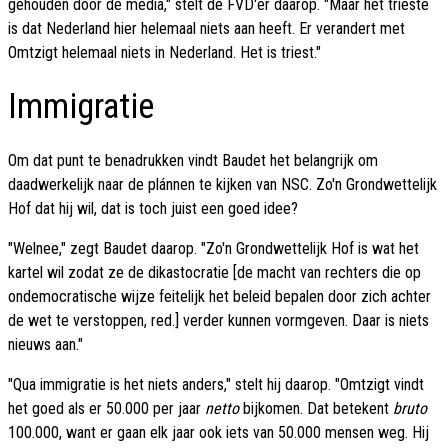
gehouden door de media," stelt de FVD'er daarop. "Maar het trieste
is dat Nederland hier helemaal niets aan heeft. Er verandert met
Omtzigt helemaal niets in Nederland. Het is triest."
Immigratie
Om dat punt te benadrukken vindt Baudet het belangrijk om
daadwerkelijk naar de plánnen te kijken van NSC. Zo'n Grondwettelijk
Hof dat hij wil, dat is toch juist een goed idee?
"Welnee," zegt Baudet daarop. "Zo'n Grondwettelijk Hof is wat het
kartel wil zodat ze de dikastocratie [de macht van rechters die op
ondemocratische wijze feitelijk het beleid bepalen door zich achter
de wet te verstoppen, red.] verder kunnen vormgeven. Daar is niets
nieuws aan."
"Qua immigratie is het niets anders," stelt hij daarop. "Omtzigt vindt
het goed als er 50.000 per jaar
netto
bijkomen. Dat betekent
bruto
100.000, want er gaan elk jaar ook iets van 50.000 mensen weg. Hij