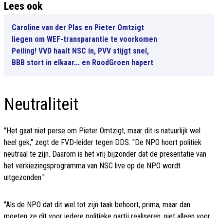
Lees ook
Caroline van der Plas en Pieter Omtzigt
liegen om WEF-transparantie te voorkomen
Peiling! VVD haalt NSC in, PVV stijgt snel,
BBB stort in elkaar... en RoodGroen hapert
Neutraliteit
"Het gaat niet perse om Pieter Omtzigt, maar dit is natuurlijk wel
heel gek," zegt de FVD-leider tegen DDS. "De NPO hoort politiek
neutraal te zijn. Daarom is het vrij bijzonder dat de presentatie van
het verkiezingsprogramma van NSC live op de NPO wordt
uitgezonden."
"Als de NPO dat dit wel tot zijn taak behoort, prima, maar dan
moeten ze dit voor iedere politieke partij realiseren, niet alleen voor