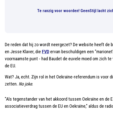
Te ranzig voor woorden! GeenStijl lacht zi
De reden dat hij zo wordt neergezet? De website heeft de
en Jesse Klaver, die
FVD
ervan beschuldigen een "marionet" v
voornaamste punt - had Baudet de euvele moed om zich te
de EU.
Wat? Ja, echt. Zijn rol in het Oekraïne-referendum is voor
zetten.
No joke
.
"Als tegenstander van het akkoord tussen Oekraïne en de EU
associatieverdrag tussen de EU en Oekraïne," aldus de radi