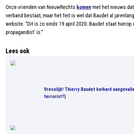
Onze vrienden van NieuwRechts
komen
met het nieuws dat B
verband bestaat, maar het feit is wel dat Baudet al jarenlan
website. "Dit is zo sinds 19 april 2020. Baudet staat hiero
propagandist' is."
Lees ook
Vreselijk! Thierry Baudet keihard aangeval
terrorist?)