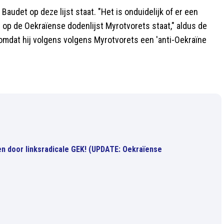
audet op deze lijst staat. "Het is onduidelijk of er een
g op de Oekraïense dodenlijst Myrotvorets staat," aldus de
p omdat hij volgens volgens Myrotvorets een 'anti-Oekraïne
len door linksradicale GEK! (UPDATE: Oekraïense