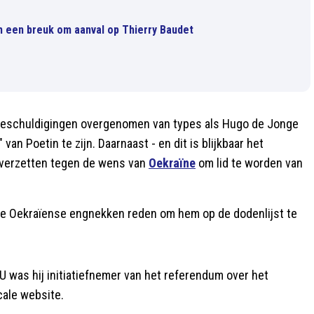
ch een breuk om aanval op Thierry Baudet
 beschuldigingen overgenomen van types als Hugo de Jonge
an Poetin te zijn. Daarnaast - en dit is blijkbaar het
 verzetten tegen de wens van
Oekraïne
om lid te worden van
 die Oekraïense engnekken reden om hem op de dodenlijst te
 was hij initiatiefnemer van het referendum over het
cale website.