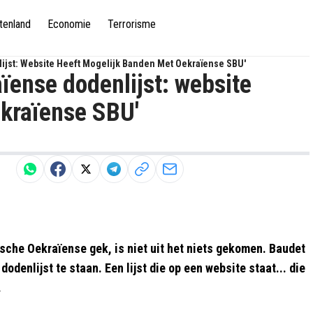
tenland
Economie
Terrorisme
lijst: Website Heeft Mogelijk Banden Met Oekraïense SBU'
aïense dodenlijst: website
kraïense SBU'
ische Oekraïense gek, is niet uit het niets gekomen. Baudet
odenlijst te staan. Een lijst die op een website staat... die
.