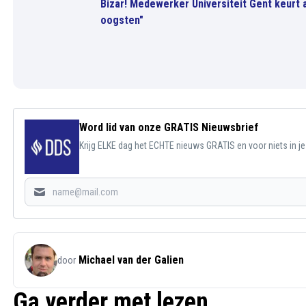
Bizar! Medewerker Universiteit Gent keurt a
oogsten"
Word lid van onze GRATIS Nieuwsbrief
Krijg ELKE dag het ECHTE nieuws GRATIS en voor niets in j
Michael van der Galien
door
Ga verder met lezen