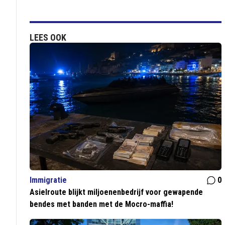
LEES OOK
Immigratie
0
Asielroute blijkt miljoenenbedrijf voor gewapende
bendes met banden met de Mocro-maffia!