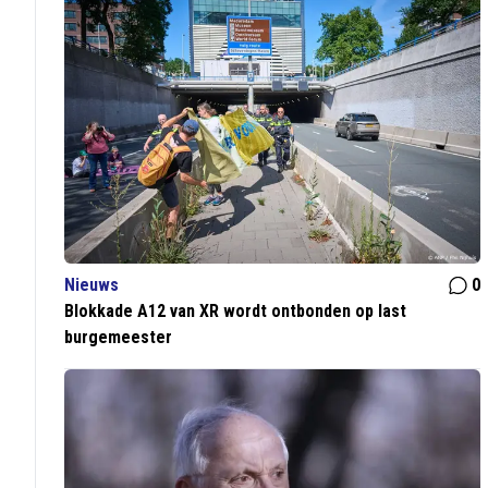
Nieuws
0
Blokkade A12 van XR wordt ontbonden op last
burgemeester