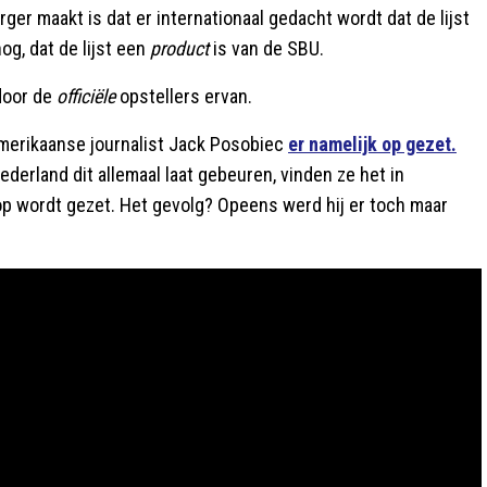
erger maakt is dat er internationaal gedacht wordt dat de lijst
nog, dat de lijst een
product
is van de SBU.
 door de
officiële
opstellers ervan.
 Amerikaanse journalist Jack Posobiec
er namelijk op gezet.
ederland dit allemaal laat gebeuren, vinden ze het in
op wordt gezet. Het gevolg? Opeens werd hij er toch maar