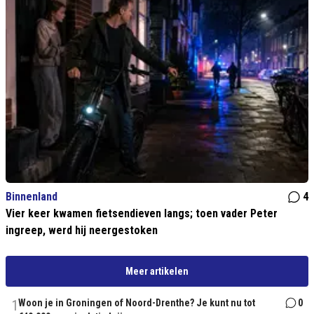
Binnenland
4
Vier keer kwamen fietsendieven langs; toen vader Peter
ingreep, werd hij neergestoken
Meer artikelen
1
Woon je in Groningen of Noord-Drenthe? Je kunt nu tot
0