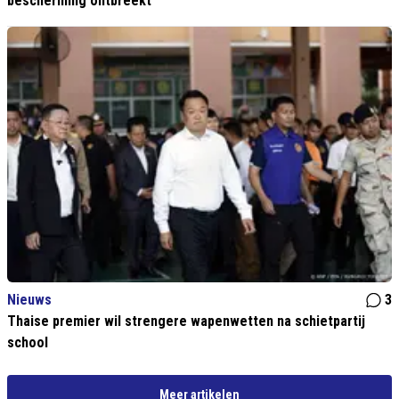
bescherming ontbreekt
Nieuws
3
Thaise premier wil strengere wapenwetten na schietpartij
school
Meer artikelen