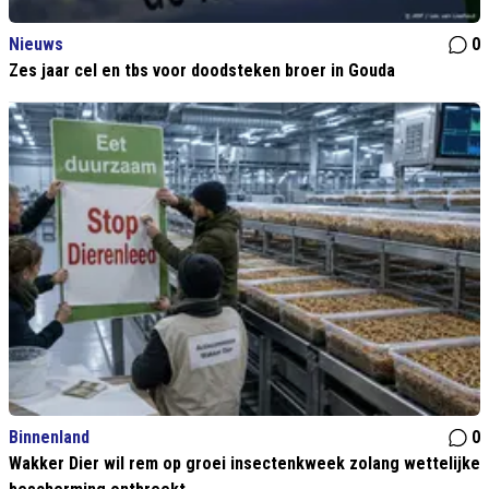
Nieuws
0
Zes jaar cel en tbs voor doodsteken broer in Gouda
Binnenland
0
Wakker Dier wil rem op groei insectenkweek zolang wettelijke