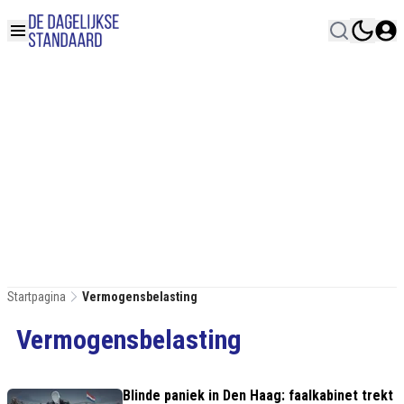
Startpagina
Vermogensbelasting
Vermogensbelasting
Blinde paniek in Den Haag: faalkabinet trekt