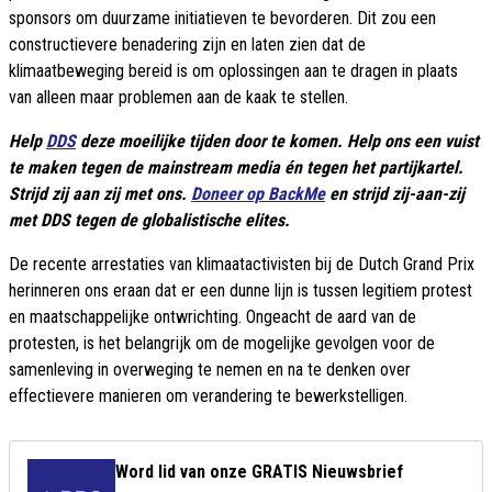
sponsors om duurzame initiatieven te bevorderen. Dit zou een
constructievere benadering zijn en laten zien dat de
klimaatbeweging bereid is om oplossingen aan te dragen in plaats
van alleen maar problemen aan de kaak te stellen.
Help
DDS
deze moeilijke tijden door te komen. Help ons een vuist
te maken tegen de mainstream media én tegen het partijkartel.
Strijd zij aan zij met ons.
Doneer op BackMe
en strijd zij-aan-zij
met DDS tegen de globalistische elites.
De recente arrestaties van klimaatactivisten bij de Dutch Grand Prix
herinneren ons eraan dat er een dunne lijn is tussen legitiem protest
en maatschappelijke ontwrichting. Ongeacht de aard van de
protesten, is het belangrijk om de mogelijke gevolgen voor de
samenleving in overweging te nemen en na te denken over
effectievere manieren om verandering te bewerkstelligen.
Word lid van onze GRATIS Nieuwsbrief