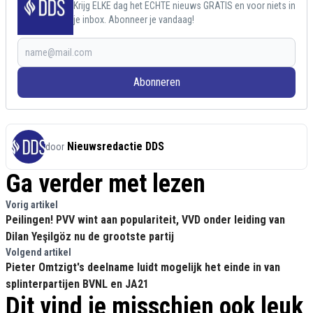
Krijg ELKE dag het ECHTE nieuws GRATIS en voor niets in
je inbox. Abonneer je vandaag!
Abonneren
Nieuwsredactie DDS
door
Ga verder met lezen
Vorig artikel
Peilingen! PVV wint aan populariteit, VVD onder leiding van
Dilan Yeşilgöz nu de grootste partij
Volgend artikel
Pieter Omtzigt's deelname luidt mogelijk het einde in van
splinterpartijen BVNL en JA21
Dit vind je misschien ook leuk