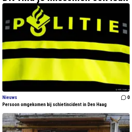
Nieuws
0
Persoon omgekomen bij schietincident in Den Haag