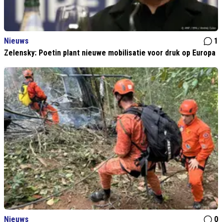
Nieuws
1
Zelensky: Poetin plant nieuwe mobilisatie voor druk op Europa
Nieuws
0