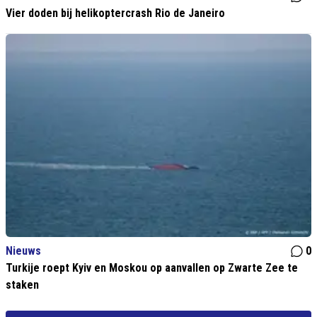
Vier doden bij helikoptercrash Rio de Janeiro
Nieuws
0
Turkije roept Kyiv en Moskou op aanvallen op Zwarte Zee te
staken