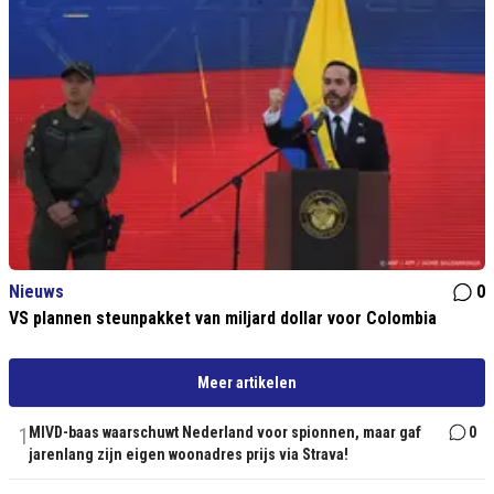
Nieuws
0
VS plannen steunpakket van miljard dollar voor Colombia
Meer artikelen
1
MIVD-baas waarschuwt Nederland voor spionnen, maar gaf
0
jarenlang zijn eigen woonadres prijs via Strava!