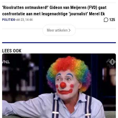
'Rioolratten ontmaskerd!' Gideon van Meijeren (FVD) gaat
confrontatie aan met leugenachtige 'journalist' Merel Ek
125
POLITIEK
•
okt 23, 14:44
Meer artikelen
LEES OOK