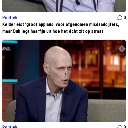
Politiek
0
Kelder eist 'groot applaus' voor afgenomen misdaadcijfers,
maar Duk legt haarfijn uit hoe het écht zit op straat
Politiek
0