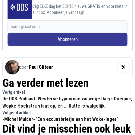
Krijg ELKE dag het ECHTE nieuws GRATIS en voor niets in
je inbox. Abonneer je vandaag!
Abonneren
Paul Cliteur
door
Ga verder met lezen
Vorig artikel
De DDS Podcast: Westerse hypocrisie vanwege Darya Doegina,
Wopke Hoekstra staat op, en ... Rutte is walgelijk
Volgend artikel
-Michel Mulder- 'Een excuusbriefje aan het Woke-leger'
Dit vind je misschien ook leuk