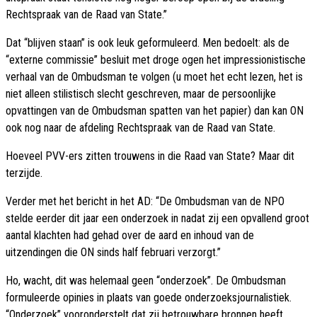
Rechtspraak van de Raad van State.’’
Dat “blijven staan” is ook leuk geformuleerd. Men bedoelt: als de
“externe commissie” besluit met droge ogen het impressionistische
verhaal van de Ombudsman te volgen (u moet het echt lezen, het is
niet alleen stilistisch slecht geschreven, maar de persoonlijke
opvattingen van de Ombudsman spatten van het papier) dan kan ON
ook nog naar de afdeling Rechtspraak van de Raad van State.
Hoeveel PVV-ers zitten trouwens in die Raad van State? Maar dit
terzijde.
Verder met het bericht in het AD: “De Ombudsman van de NPO
stelde eerder dit jaar een onderzoek in nadat zij een opvallend groot
aantal klachten had gehad over de aard en inhoud van de
uitzendingen die ON sinds half februari verzorgt.”
Ho, wacht, dit was helemaal geen “onderzoek”. De Ombudsman
formuleerde opinies in plaats van goede onderzoeksjournalistiek.
“Onderzoek” vooronderstelt dat zij betrouwbare bronnen heeft