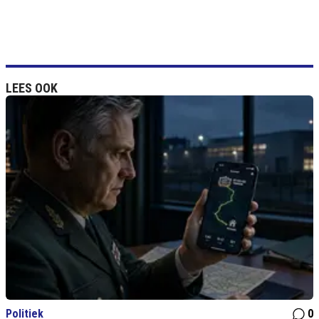
LEES OOK
Politiek
0