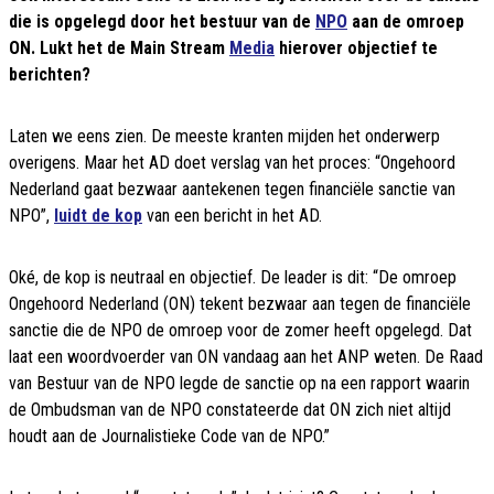
die is opgelegd door het bestuur van de
NPO
aan de omroep
ON. Lukt het de Main Stream
Media
hierover objectief te
berichten?
Laten we eens zien. De meeste kranten mijden het onderwerp
overigens. Maar het AD doet verslag van het proces: “Ongehoord
Nederland gaat bezwaar aantekenen tegen financiële sanctie van
NPO”,
luidt de kop
van een bericht in het AD.
Oké, de kop is neutraal en objectief. De leader is dit: “De omroep
Ongehoord Nederland (ON) tekent bezwaar aan tegen de financiële
sanctie die de NPO de omroep voor de zomer heeft opgelegd. Dat
laat een woordvoerder van ON vandaag aan het ANP weten. De Raad
van Bestuur van de NPO legde de sanctie op na een rapport waarin
de Ombudsman van de NPO constateerde dat ON zich niet altijd
houdt aan de Journalistieke Code van de NPO.”