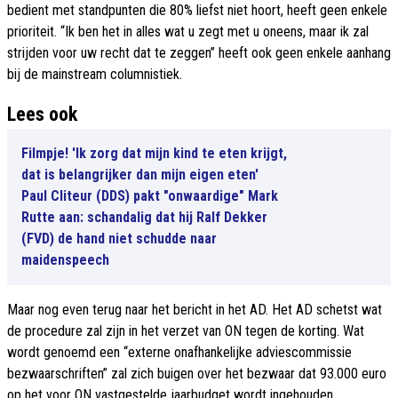
bedient met standpunten die 80% liefst niet hoort, heeft geen enkele
prioriteit. “Ik ben het in alles wat u zegt met u oneens, maar ik zal
strijden voor uw recht dat te zeggen” heeft ook geen enkele aanhang
bij de mainstream columnistiek.
Lees ook
Filmpje! 'Ik zorg dat mijn kind te eten krijgt,
dat is belangrijker dan mijn eigen eten'
Paul Cliteur (DDS) pakt "onwaardige" Mark
Rutte aan: schandalig dat hij Ralf Dekker
(FVD) de hand niet schudde naar
maidenspeech
Maar nog even terug naar het bericht in het AD. Het AD schetst wat
de procedure zal zijn in het verzet van ON tegen de korting. Wat
wordt genoemd een “externe onafhankelijke adviescommissie
bezwaarschriften” zal zich buigen over het bezwaar dat 93.000 euro
op het voor ON vastgestelde jaarbudget wordt ingehouden.