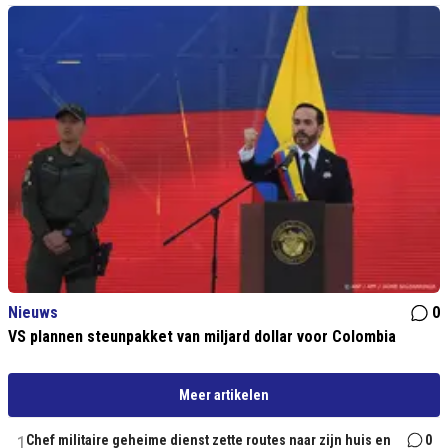
Nieuws
0
VS plannen steunpakket van miljard dollar voor Colombia
Meer artikelen
1
Chef militaire geheime dienst zette routes naar zijn huis en
0