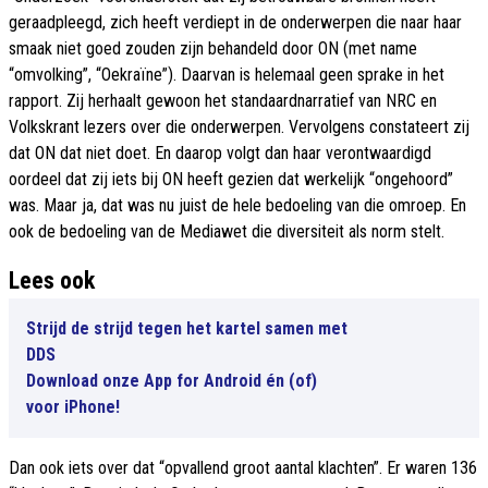
geraadpleegd, zich heeft verdiept in de onderwerpen die naar haar
smaak niet goed zouden zijn behandeld door ON (met name
“omvolking”, “Oekraïne”). Daarvan is helemaal geen sprake in het
rapport. Zij herhaalt gewoon het standaardnarratief van NRC en
Volkskrant lezers over die onderwerpen. Vervolgens constateert zij
dat ON dat niet doet. En daarop volgt dan haar verontwaardigd
oordeel dat zij iets bij ON heeft gezien dat werkelijk “ongehoord”
was. Maar ja, dat was nu juist de hele bedoeling van die omroep. En
ook de bedoeling van de Mediawet die diversiteit als norm stelt.
Lees ook
Strijd de strijd tegen het kartel samen met
DDS
Download onze App for Android én (of)
voor iPhone!
Dan ook iets over dat “opvallend groot aantal klachten”. Er waren 136