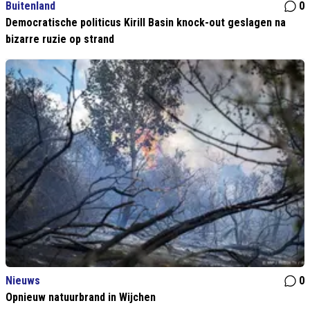
Buitenland
0
Democratische politicus Kirill Basin knock-out geslagen na
bizarre ruzie op strand
Nieuws
0
Opnieuw natuurbrand in Wijchen