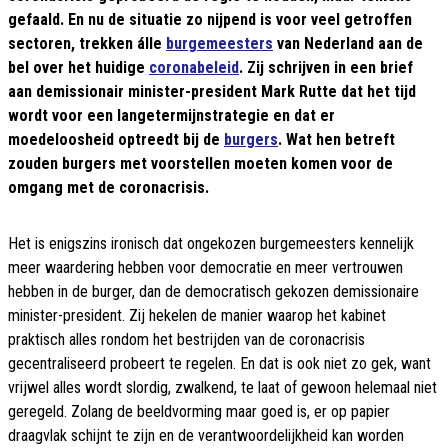
gefaald. En nu de situatie zo nijpend is voor veel getroffen
sectoren, trekken álle
burgemeesters
van Nederland aan de
bel over het huidige
coronabeleid
. Zij schrijven in een brief
aan demissionair minister-president Mark Rutte dat het tijd
wordt voor een langetermijnstrategie en dat er
moedeloosheid optreedt bij de
burgers
. Wat hen betreft
zouden burgers met voorstellen moeten komen voor de
omgang met de coronacrisis.
Het is enigszins ironisch dat ongekozen burgemeesters kennelijk
meer waardering hebben voor democratie en meer vertrouwen
hebben in de burger, dan de democratisch gekozen demissionaire
minister-president. Zij hekelen de manier waarop het kabinet
praktisch alles rondom het bestrijden van de coronacrisis
gecentraliseerd probeert te regelen. En dat is ook niet zo gek, want
vrijwel alles wordt slordig, zwalkend, te laat of gewoon helemaal niet
geregeld. Zolang de beeldvorming maar goed is, er op papier
draagvlak schijnt te zijn en de verantwoordelijkheid kan worden