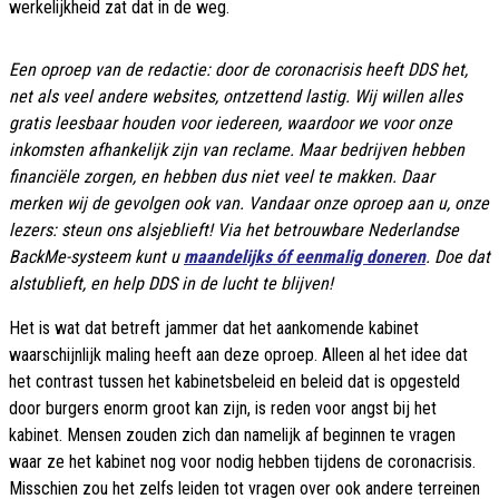
werkelijkheid zat dat in de weg.
Een oproep van de redactie: door de coronacrisis heeft DDS het,
net als veel andere websites, ontzettend lastig. Wij willen alles
gratis leesbaar houden voor iedereen, waardoor we voor onze
inkomsten afhankelijk zijn van reclame. Maar bedrijven hebben
financiële zorgen, en hebben dus niet veel te makken. Daar
merken wij de gevolgen ook van. Vandaar onze oproep aan u, onze
lezers: steun ons alsjeblieft! Via het betrouwbare Nederlandse
BackMe-systeem kunt u
maandelijks óf eenmalig doneren
. Doe dat
alstublieft, en help DDS in de lucht te blijven!
Het is wat dat betreft jammer dat het aankomende kabinet
waarschijnlijk maling heeft aan deze oproep. Alleen al het idee dat
het contrast tussen het kabinetsbeleid en beleid dat is opgesteld
door burgers enorm groot kan zijn, is reden voor angst bij het
kabinet. Mensen zouden zich dan namelijk af beginnen te vragen
waar ze het kabinet nog voor nodig hebben tijdens de coronacrisis.
Misschien zou het zelfs leiden tot vragen over ook andere terreinen