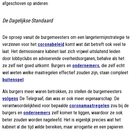
afgeschoven op anderen.
De Dagelijkse Standaard
De oproep vanuit de burgemeesters om een langetermijnstrategie te
verzinnen voor het
coronabeleid
komt wat dat betreft ook veel te
laat. Het demissionaire kabinet laat zich vrijwel uitsluitend leiden
door lobbyclubs en adviserende overheidsorganen, behalve als het
ze zelf niet goed uitkomt. Burgers en
ondernemers
, die zelf echt
wel weten welke maatregelen effectief zouden zijn, staan compleet
buitenspel
.
Als burgers meer waren betrokken, zo stellen de burgemeesters
volgens
De Telegraaf, dan was er ook meer eigenaarschap. De
verantwoordelijkheid voor bepaalde
coronamaatregelen
zou bij de
burgers en
ondernemers
zelf komen te liggen, waardoor ze ook
beter zouden worden nageleefd. Het is eigenlijk precies wat het
kabinet al die tijd wilde bereiken, maar arrogantie en een papieren