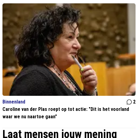
Binnenland
2
Caroline van der Plas roept op tot actie: "Dit is het voorland
waar we nu naartoe gaan"
Laat mensen jouw mening