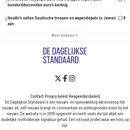
5
honderdduizenden euro’s korting
6
Houthi's vallen Saudische troepen en wapendepots in Jemen
0
aan
Meer artikelen
Contact
•
Privacy beleid
•
Reageerdersbeleid
De Dagelijkse Standaard is een nieuws- en opinieweblog dat bovenop het
nieuws zit, zelf nieuws brengt en commentaar en achtergronden levert bij het
nieuws. De website is in 2009 opgericht en heeft sinds die tijd altijd een
duidelijke rechtsliberale signatuur gehad. Een rotsvast profiel waar we trots op
zijn.