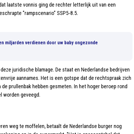
t laatste vonnis ging de rechter letterlijk uit van een
geschrapte "rampscenario" SSP5-8.5.
ten miljarden verdienen door uw baby ongezonde
deze juridische blamage. De staat en Nederlandse bedrijven
tenvrije aannames. Het is een gotspe dat de rechtspraak zich
in de prullenbak hebben gesmeten. In het hoger beroep rond
fel worden geveegd.
!
eren weg te moffelen, betaalt de Nederlandse burger nog