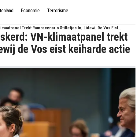
tenland
Economie
Terrorisme
aatpanel Trekt Rampscenario Stilletjes In, Lidewij De Vos Eist
skerd: VN-klimaatpanel trekt
ewij de Vos eist keiharde actie