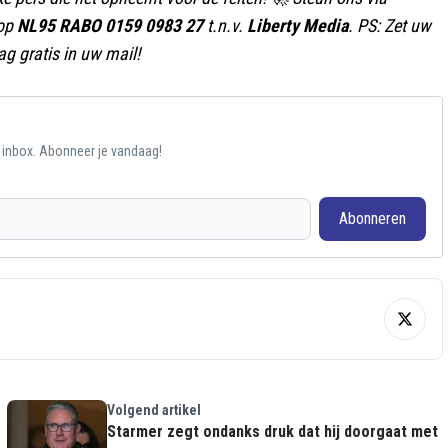
 op
NL95 RABO 0159 0983 27
t.n.v.
Liberty Media
. PS: Zet uw
g gratis in uw mail!
e inbox. Abonneer je vandaag!
Abonneren
Volgend artikel
Starmer zegt ondanks druk dat hij doorgaat met