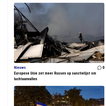
Nieuws
0
Europese Unie zet meer Russen op sanctielijst om
luchtaanvallen