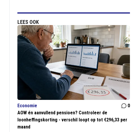
LEES OOK
Economie
0
AOW én aanvullend pensioen? Controleer de
loonheffingskorting - verschil loopt op tot €296,33 per
maand