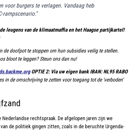
en voor burgers te verlagen. Vandaag heb
C-rampscenario."
 leugens van de klimaatmaffia en het Haagse partijkartel!
in de doofpot te stoppen om hun subsidies veilig te stellen.
s bloot te leggen? Steun ons dan nu!
dds.backme.org
OPTIE 2: Via uw eigen bank IBAN: NL95 RABO
es in de omschrijving te zetten voor toegang tot de 'verboden'
jfzand
e Nederlandse rechtspraak. De afgelopen jaren zijn we
van de politiek gingen zitten, zoals in de beruchte Urgenda-