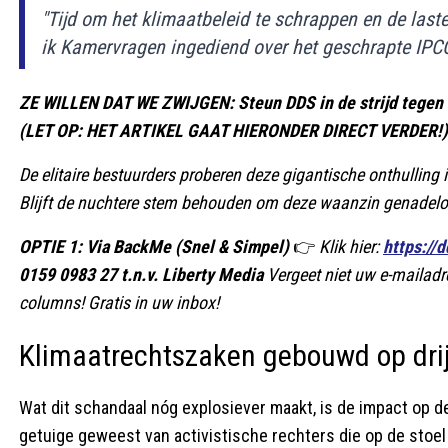
"Tijd om het klimaatbeleid te schrappen en de last
ik Kamervragen ingediend over het geschrapte IPC
ZE WILLEN DAT WE ZWIJGEN: Steun DDS in de strijd tegen de
(LET OP: HET ARTIKEL GAAT HIERONDER DIRECT VERDER!)
De elitaire bestuurders proberen deze gigantische onthulling 
Blijft de nuchtere stem behouden om deze waanzin genadeloo
OPTIE 1: Via BackMe (Snel & Simpel)
👉
Klik hier:
https://
0159 0983 27 t.n.v. Liberty Media
Vergeet niet uw e-mailadr
columns! Gratis in uw inbox!
Klimaatrechtszaken gebouwd op dri
Wat dit schandaal nóg explosiever maakt, is de impact op d
getuige geweest van activistische rechters die op de stoel 