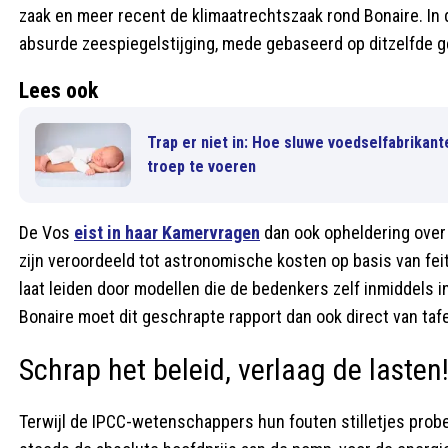
zaak en meer recent de klimaatrechtszaak rond Bonaire. In da
absurde zeespiegelstijging, mede gebaseerd op ditzelfde 
Lees ook
Trap er niet in: Hoe sluwe voedselfabrikan
troep te voeren
De Vos
eist in haar Kamervragen
dan ook opheldering over 
zijn veroordeeld tot astronomische kosten op basis van fei
laat leiden door modellen die de bedenkers zelf inmiddels 
Bonaire moet dit geschrapte rapport dan ook direct van ta
Schrap het beleid, verlaag de lasten
Terwijl de IPCC-wetenschappers hun fouten stilletjes prob