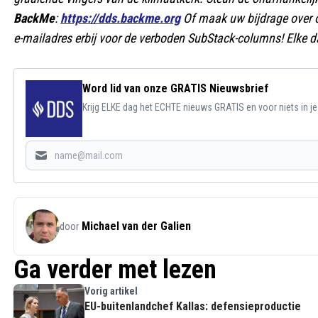
BackMe
:
https://dds.backme.org
Of maak uw bijdrage over
e-mailadres erbij voor de verboden SubStack-columns! Elke da
Word lid van onze GRATIS Nieuwsbrief
Krijg ELKE dag het ECHTE nieuws GRATIS en voor niets in j
Michael van der Galien
door
Ga verder met lezen
Vorig artikel
EU-buitenlandchef Kallas: defensieproductie