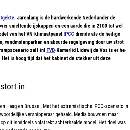
tgekte
. Jarenlang is de hardwerkende Nederlander de
over smeltende ijskappen en een aarde die in 2100 tot wel
model van het VN-klimaatpanel
IPCC
diende als de heilige
en, windmolenparken en absurde regelgeving door uw strot
 rampscenario zelf in!
FVD
-Kamerlid Lidewij de Vos is er he-
Het is hoog tijd dat het kabinet de stekker uit deze
stort in
Den Haag en Brussel. Met het extremistische IPCC-scenario in
kwoordelijke versnipperaar gehaald. Media bouwden maar
 op dit inmiddels volstrekt achterhaalde model. Het doel was