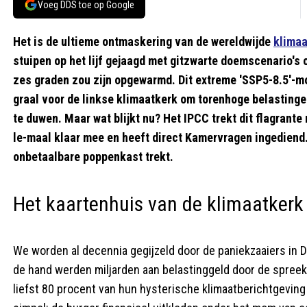
Voeg DDS toe op Google
Het is de ultieme ontmaskering van de wereldwijde
klimaa
stuipen op het lijf gejaagd met gitzwarte doemscenario's 
zes graden zou zijn opgewarmd. Dit extreme 'SSP5-8.5'-
graal voor de linkse klimaatkerk om torenhoge belasting
te duwen. Maar wat blijkt nu? Het IPCC trekt dit flagrante
le-maal klaar mee en heeft direct Kamervragen ingediend. 
onbetaalbare poppenkast trekt.
Het kaartenhuis van de klimaatkerk 
We worden al decennia gegijzeld door de paniekzaaiers in 
de hand werden miljarden aan belastinggeld door de spree
liefst 80 procent van hun hysterische klimaatberichtgeving