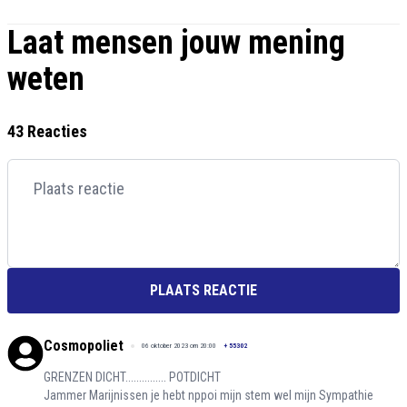
Laat mensen jouw mening
weten
43 Reacties
PLAATS REACTIE
Cosmopoliet
06 oktober 2023 om 20:00
+
55302
GRENZEN DICHT............... POTDICHT
Jammer Marijnissen je hebt nppoi mijn stem wel mijn Sympathie