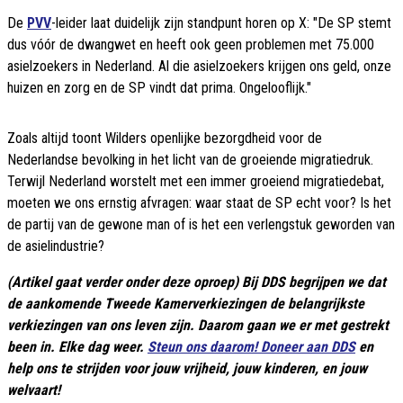
De
PVV
-leider laat duidelijk zijn standpunt horen op X: "De SP stemt
dus vóór de dwangwet en heeft ook geen problemen met 75.000
asielzoekers in Nederland. Al die asielzoekers krijgen ons geld, onze
huizen en zorg en de SP vindt dat prima. Ongelooflijk."
Zoals altijd toont Wilders openlijke bezorgdheid voor de
Nederlandse bevolking in het licht van de groeiende migratiedruk.
Terwijl Nederland worstelt met een immer groeiend migratiedebat,
moeten we ons ernstig afvragen: waar staat de SP echt voor? Is het
de partij van de gewone man of is het een verlengstuk geworden van
de asielindustrie?
(Artikel gaat verder onder deze oproep) Bij DDS begrijpen we dat
de aankomende Tweede Kamerverkiezingen de belangrijkste
verkiezingen van ons leven zijn. Daarom gaan we er met gestrekt
been in. Elke dag weer.
Steun ons daarom! Doneer aan DDS
en
help ons te strijden voor jouw vrijheid, jouw kinderen, en jouw
welvaart!