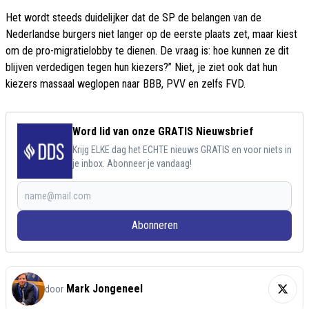
Het wordt steeds duidelijker dat de SP de belangen van de
Nederlandse burgers niet langer op de eerste plaats zet, maar kiest
om de pro-migratielobby te dienen. De vraag is: hoe kunnen ze dit
blijven verdedigen tegen hun kiezers?” Niet, je ziet ook dat hun
kiezers massaal weglopen naar BBB, PVV en zelfs FVD.
Word lid van onze GRATIS Nieuwsbrief
Krijg ELKE dag het ECHTE nieuws GRATIS en voor niets in
je inbox. Abonneer je vandaag!
Abonneren
Mark Jongeneel
door