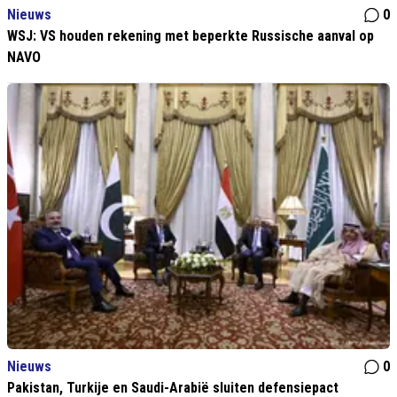
Nieuws
0
WSJ: VS houden rekening met beperkte Russische aanval op
NAVO
Nieuws
0
Pakistan, Turkije en Saudi-Arabië sluiten defensiepact