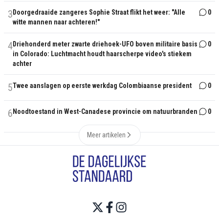
3
Doorgedraaide zangeres Sophie Straat flikt het weer: "Alle
0
witte mannen naar achteren!"
4
Driehonderd meter zwarte driehoek-UFO boven militaire basis
0
in Colorado: Luchtmacht houdt haarscherpe video's stiekem
achter
5
Twee aanslagen op eerste werkdag Colombiaanse president
0
6
Noodtoestand in West-Canadese provincie om natuurbranden
0
Meer artikelen