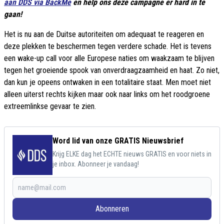
aan DDS via BackMe
en help ons deze campagne er hard in te
gaan!
Het is nu aan de Duitse autoriteiten om adequaat te reageren en
deze plekken te beschermen tegen verdere schade. Het is tevens
een wake-up call voor alle Europese naties om waakzaam te blijven
tegen het groeiende spook van onverdraagzaamheid en haat. Zo niet,
dan kun je opeens ontwaken in een totalitaire staat. Men moet niet
alleen uiterst rechts kijken maar ook naar links om het roodgroene
extreemlinkse gevaar te zien.
Word lid van onze GRATIS Nieuwsbrief
Krijg ELKE dag het ECHTE nieuws GRATIS en voor niets in
je inbox. Abonneer je vandaag!
Abonneren