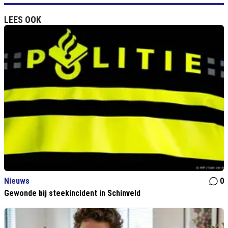
LEES OOK
Nieuws
0
Gewonde bij steekincident in Schinveld