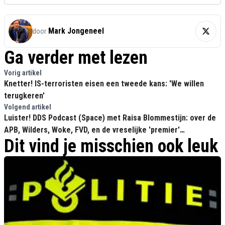
Mark Jongeneel
door
Ga verder met lezen
Vorig artikel
Knetter! IS-terroristen eisen een tweede kans: 'We willen
terugkeren'
Volgend artikel
Luister! DDS Podcast (Space) met Raisa Blommestijn: over de
APB, Wilders, Woke, FVD, en de vreselijke 'premier'
Dit vind je misschien ook leuk
Timmermans