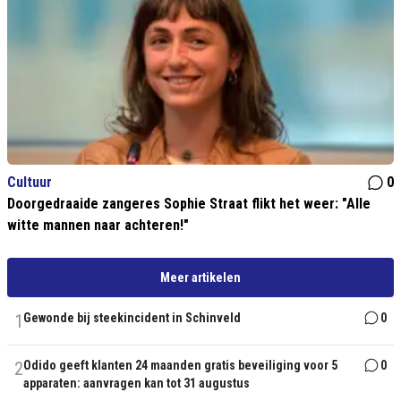
Cultuur
0
Doorgedraaide zangeres Sophie Straat flikt het weer: "Alle
witte mannen naar achteren!"
Meer artikelen
1
Gewonde bij steekincident in Schinveld
0
2
Odido geeft klanten 24 maanden gratis beveiliging voor 5
0
apparaten: aanvragen kan tot 31 augustus