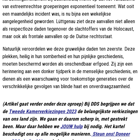
van extreemrechtse groeperingen exponentieel toeneemt. Wat ooit
een maandelijks incident was, is nu bijna een wekelijkse
aangelegenheid geworden. Lüttgenau ziet deze aanvallen niet alleen
als respectloze daden tegenover de slachtoffers van de Holocaust,
maar ook als frontale aanvallen op de Duitse rechtsstaat.
Natuurlijk veroordelen we deze gruwelijke daden ten zeerste. Deze
plekken, heilig in hun somberheid en hun pijnlijke geschiedenis,
moeten beschermd worden als onschendbaar erfgoed. Zij zijn een
herinnering aan een donker tijdperk in de menselijke geschiedenis, en
dienen als een waarschuwing voor toekomstige generaties over de
verschrikkelijke gevolgen van blinde haat en onverdraagzaamheid.
(Artikel gaat verder onder deze oproep) Bij DDS begrijpen we dat
de
Tweede Kamerverkiezingen 2023
de belangrijkste verkiezingen
van ons land zijn. We gaan er daarom scherp in, met gestrekt
been. Maar daar hebben we
JOUW hulp
bij nodig. Het kartel
beschadigt ons op alle mogelijke manieren.
Steun ons! Doneer