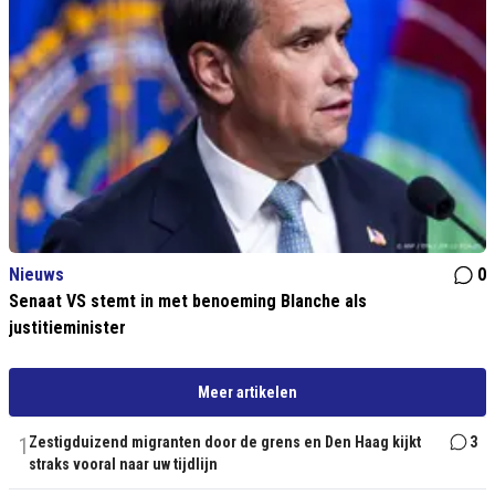
Nieuws
0
Senaat VS stemt in met benoeming Blanche als
justitieminister
Meer artikelen
1
Zestigduizend migranten door de grens en Den Haag kijkt
3
straks vooral naar uw tijdlijn