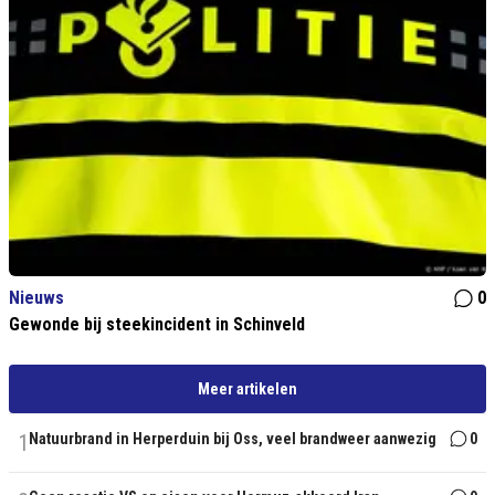
Nieuws
0
Gewonde bij steekincident in Schinveld
Meer artikelen
1
Natuurbrand in Herperduin bij Oss, veel brandweer aanwezig
0