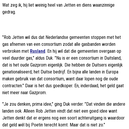
Wat zeg ik, hij liet weinig heel van Jetten en diens waanzinnige
gedrag.
"Rob Jetten wil dus dat Nederlandse gemeenten stoppen met het
gas afnemen van een consortium zodat alle gasbanden worden
verbroken met
Rusland
. En hij wil dat die gemeenten overgaan op
veel duurder gas," aldus Duk. "Nu is er een consortium in Duitsland,
dat is het oude Gazprom eigenlijk. Die hebben de Duitsers eigenlijk
genationaliseerd, het Duitse bedrijf. En bijna alle landen in Europa
maken gebruik van dat consortium, want daar lopen nog de oude
contracten." Daar is het dus goedkoper. En, inderdaad, het geld gaat
niet meer naar Gazprom.
"Je zou denken, prima idee," ging Duk verder. "Dat vinden die andere
landen ook. Alleen Rob Jetten vindt dat niet een goed idee want
Jetten denkt dat er ergens nog een soort achteruitgang is waardoor
dat geld wél bij Poetin terecht komt. Maar dat is niet zo."