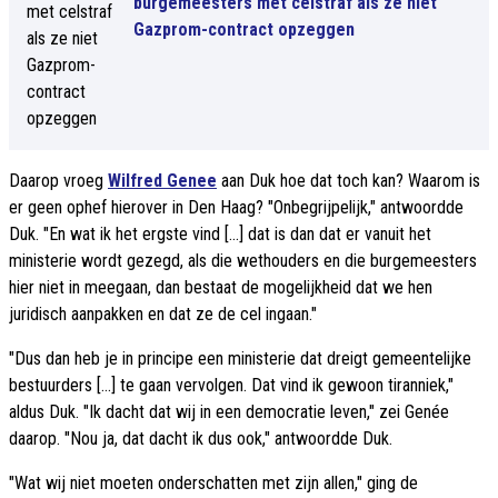
burgemeesters met celstraf als ze niet
Gazprom-contract opzeggen
Daarop vroeg
Wilfred Genee
aan Duk hoe dat toch kan? Waarom is
er geen ophef hierover in Den Haag? "Onbegrijpelijk," antwoordde
Duk. "En wat ik het ergste vind [...] dat is dan dat er vanuit het
ministerie wordt gezegd, als die wethouders en die burgemeesters
hier niet in meegaan, dan bestaat de mogelijkheid dat we hen
juridisch aanpakken en dat ze de cel ingaan."
"Dus dan heb je in principe een ministerie dat dreigt gemeentelijke
bestuurders [...] te gaan vervolgen. Dat vind ik gewoon tiranniek,"
aldus Duk. "Ik dacht dat wij in een democratie leven," zei Genée
daarop. "Nou ja, dat dacht ik dus ook," antwoordde Duk.
"Wat wij niet moeten onderschatten met zijn allen," ging de