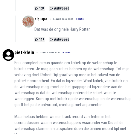
13
+
Antwoord
elguapo
04 juni 2022 om 00:05
+
53256
Dat was de originele Harry Potter.
11
+
Antwoord
piet-klein
03 juni 2022 om 17:10
+
22584
Er is compleet circus gaande om kritiek op de wetenschap te
bekritiseren. Je mag geen kritiek hebben op de wetenschap. Tot mijn
verbazing doet Robert Dijkgraaf volop mee in het orkest van de
politieke correctheid. En dat is bijzonder. Want kritiek, veel kritiek op
de wetenschap mag, moet en het grappige of bijzondere aan de
wetenschap is dat de wetenschap onterechte kritiek weet te
weerleggen. Kom op met kritiek op de wetenschap en de wetenschap
geeft het juiste antwoord, overtuigt met argumenten.
Maar helaas hebben we een track record van feiten in het
coronadossier waarin wetenschappers waaronder van Dissel de
wetenschap claimen en uitspraken doen die binnen record tijd niet