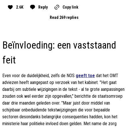
2.6K
Reply
Copy link
Read 269 replies
Beïnvloeding: een vaststaand
feit
Even voor de duidelijkheid, zelfs de NOS
geeft toe
dat het OMT
adviezen heeft aangepast op verzoek van het kabinet. "Het gaat
daarbij om subtiele wijzigingen in de tekst - al te grote aanpassingen
zouden ook wel eerder zijn opgevallen," berichtte de staatsomroep
daar drie maanden geleden over. "Maar juist door middel van
schijnbaar onbeduidende tekstwijzigingen die voor bepaalde
sectoren desondanks belangrijke consequenties hadden, kon het
ministerie haar politieke invloed doen gelden. Met name de zorg