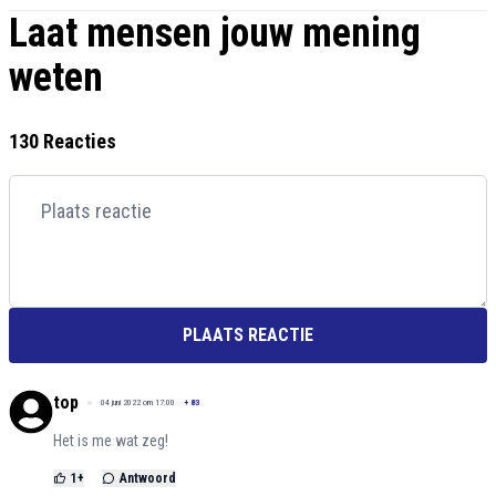
Laat mensen jouw mening
weten
130 Reacties
PLAATS REACTIE
top
04 juni 2022 om 17:00
+
83
Het is me wat zeg!
1
+
Antwoord