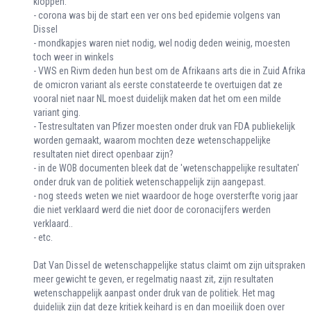
kloppen.
- corona was bij de start een ver ons bed epidemie volgens van
Dissel
- mondkapjes waren niet nodig, wel nodig deden weinig, moesten
toch weer in winkels
- VWS en Rivm deden hun best om de Afrikaans arts die in Zuid Afrika
de omicron variant als eerste constateerde te overtuigen dat ze
vooral niet naar NL moest duidelijk maken dat het om een milde
variant ging.
- Testresultaten van Pfizer moesten onder druk van FDA publiekelijk
worden gemaakt, waarom mochten deze wetenschappelijke
resultaten niet direct openbaar zijn?
- in de WOB documenten bleek dat de 'wetenschappelijke resultaten'
onder druk van de politiek wetenschappelijk zijn aangepast.
- nog steeds weten we niet waardoor de hoge oversterfte vorig jaar
die niet verklaard werd die niet door de coronacijfers werden
verklaard..
- etc.
Dat Van Dissel de wetenschappelijke status claimt om zijn uitspraken
meer gewicht te geven, er regelmatig naast zit, zijn resultaten
wetenschappelijk aanpast onder druk van de politiek. Het mag
duidelijk zijn dat deze kritiek keihard is en dan moeilijk doen over