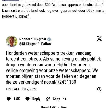
open brief is getekend door 300 "wetenschappers en bestuurders."
Daarnaast werd de brief ook nog even gepromoot door D66-minister
Robbert Dijkgraaf:
Robbert Dijkgraaf
@
RHDijkgraaf
·
Follow
Honderden wetenschappers trekken vandaag 
terecht een streep. Als samenleving en als politiek 
dragen we de verantwoordelijkheid voor een 
veilige omgeving voor onze wetenschappers. We 
moeten blijven staan voor de feiten en degenen 
die ze verkondigen! 
nos.nl/l/2431130
10:10 AM · Jun 2, 2022
1.5K
Reply
Copy link
Read 1.4K replies