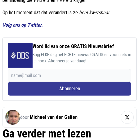
behandeling die FVD'ers en PVV'ers krijgen.
Op het moment dat dat verandert is ze
heel kwetsbaar
.
Volg ons op Twitter.
Word lid van onze GRATIS Nieuwsbrief
Krijg ELKE dag het ECHTE nieuws GRATIS en voor niets in
je inbox. Abonneer je vandaag!
Abonneren
Michael van der Galien
door
Ga verder met lezen