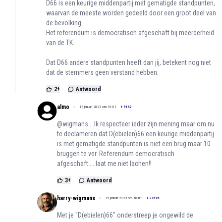
D66 is een keurige middenpartij met gematigde standpunten,
waarvan de meeste worden gedeeld door een groot deel van
de bevolking.
Het referendum is democratisch afgeschaft bij meerderheid
van de TK.
Dat D66 andere standpunten heeft dan jij, betekent nog niet
dat de stemmers geen verstand hebben.
2
+
Antwoord
almo
15 januari 2023 om 16:01
+
9162
@wigmans....Ik respecteer ieder zijn mening maar om nu
te declameren dat D(ebielen)66 een keurige middenpartij
is met gematigde standpunten is niet een brug maar 10
bruggen te ver. Referendum democratisch
afgeschaft.....laat me niet lachen!!
3
+
Antwoord
harry-wigmans
15 januari 2023 om 16:09
+
27516
Met je "D(ebielen)66" onderstreep je ongewild de