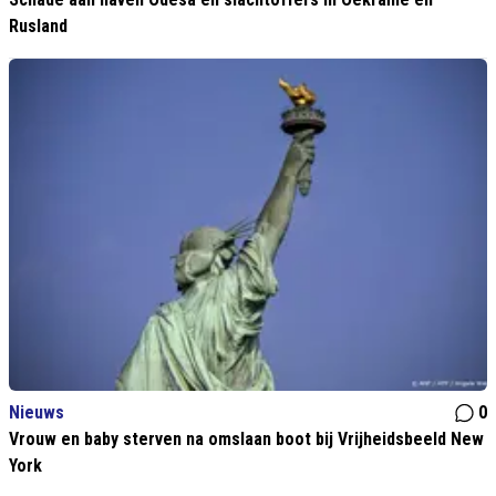
Rusland
Nieuws
0
Vrouw en baby sterven na omslaan boot bij Vrijheidsbeeld New
York