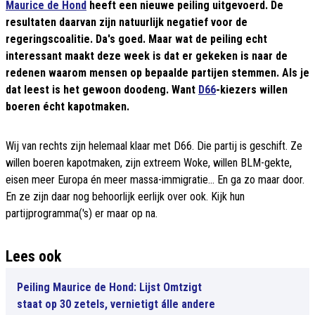
Maurice de Hond
heeft een nieuwe peiling uitgevoerd. De
resultaten daarvan zijn natuurlijk negatief voor de
regeringscoalitie. Da's goed. Maar wat de peiling echt
interessant maakt deze week is dat er gekeken is naar de
redenen waarom mensen op bepaalde partijen stemmen. Als je
dat leest is het gewoon doodeng. Want
D66
-kiezers willen
boeren écht kapotmaken.
Wij van rechts zijn helemaal klaar met D66. Die partij is geschift. Ze
willen boeren kapotmaken, zijn extreem Woke, willen BLM-gekte,
eisen meer Europa én meer massa-immigratie... En ga zo maar door.
En ze zijn daar nog behoorlijk eerlijk over ook. Kijk hun
partijprogramma('s) er maar op na.
Lees ook
Peiling Maurice de Hond: Lijst Omtzigt
staat op 30 zetels, vernietigt álle andere