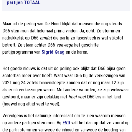
partijen TOTAAL
Maar uit de peiling van De Hond blijkt dat mensen die nog steeds
D66 stemmen dat helemaal prima vinden. Ja, echt. Ze stemmen
nadrukkelijk op D66
omdat
die partij zo fascistisch is wat stikstof
betreft. Ze staan achter D66
vanwege
het geschifte
partijprogramma van
Sigrid Kaag
en de haren.
Het goede nieuws is dat uit de peiling ook blijkt dat D66 bijna geen
achterban meer over heeft. Want waar D66 bij de verkiezingen van
2021 nog 24 zetels binnensleepte zouden dat er nog maar 12 zijn
als er nú verkiezingen waren. Met andere woorden, ze zijn weliswaar
gestoord, maar er zijn gelukkig niet
heel veel
D66'ers in het land
(hoewel nog altijd veel te veel).
Vervolgens is het natuurlijk interessant om te zien waarom mensen
op andere partijen stemmen. Bij
FVD
valt het dan op dat ze vooral op
die partij stemmen vanwege de inhoud en vanwege de houding van